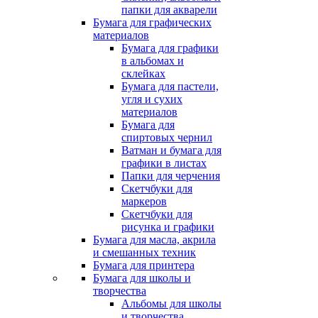
папки для акварели
Бумага для графических
материалов
Бумага для графики
в альбомах и
склейках
Бумага для пастели,
угля и сухих
материалов
Бумага для
спиртовых чернил
Ватман и бумага для
графики в листах
Папки для черчения
Скетчбуки для
маркеров
Скетчбуки для
рисунка и графики
Бумага для масла, акрила
и смешанных техник
Бумага для принтера
Бумага для школы и
творчества
Альбомы для школы
и творчества