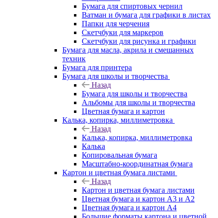
Бумага для спиртовых чернил
Ватман и бумага для графики в листах
Папки для черчения
Скетчбуки для маркеров
Скетчбуки для рисунка и графики
Бумага для масла, акрила и смешанных
техник
Бумага для принтера
Бумага для школы и творчества
Назад
Бумага для школы и творчества
Альбомы для школы и творчества
Цветная бумага и картон
Калька, копирка, миллиметровка
Назад
Калька, копирка, миллиметровка
Калька
Копировальная бумага
Масштабно-координатная бумага
Картон и цветная бумага листами
Назад
Картон и цветная бумага листами
Цветная бумага и картон А3 и А2
Цветная бумага и картон А4
Большие форматы картона и цветной