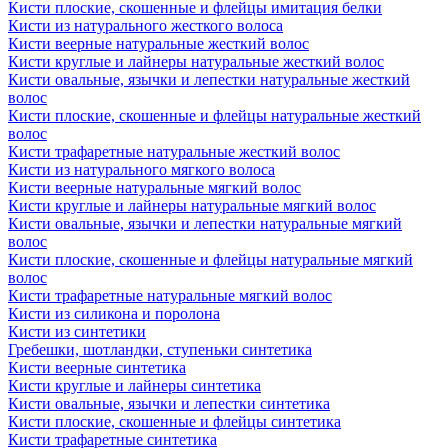
Кисти плоские, скошенные и флейцы имитация белки
Кисти из натурального жесткого волоса
Кисти веерные натуральные жесткий волос
Кисти круглые и лайнеры натуральные жесткий волос
Кисти овальные, язычки и лепестки натуральные жесткий
волос
Кисти плоские, скошенные и флейцы натуральные жесткий
волос
Кисти трафаретные натуральные жесткий волос
Кисти из натурального мягкого волоса
Кисти веерные натуральные мягкий волос
Кисти круглые и лайнеры натуральные мягкий волос
Кисти овальные, язычки и лепестки натуральные мягкий
волос
Кисти плоские, скошенные и флейцы натуральные мягкий
волос
Кисти трафаретные натуральные мягкий волос
Кисти из силикона и поролона
Кисти из синтетики
Гребешки, шотландки, ступеньки синтетика
Кисти веерные синтетика
Кисти круглые и лайнеры синтетика
Кисти овальные, язычки и лепестки синтетика
Кисти плоские, скошенные и флейцы синтетика
Кисти трафаретные синтетика