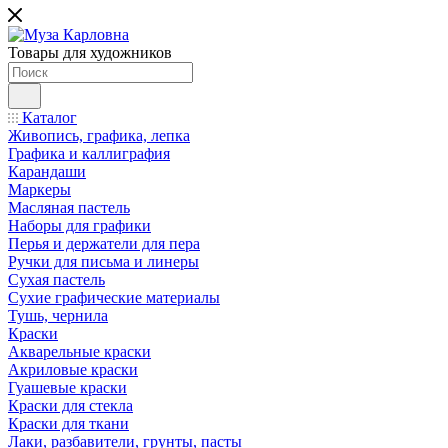
Товары для художников
Каталог
Живопись, графика, лепка
Графика и каллиграфия
Карандаши
Маркеры
Масляная пастель
Наборы для графики
Перья и держатели для пера
Ручки для письма и линеры
Сухая пастель
Сухие графические материалы
Тушь, чернила
Краски
Акварельные краски
Акриловые краски
Гуашевые краски
Краски для стекла
Краски для ткани
Лаки, разбавители, грунты, пасты