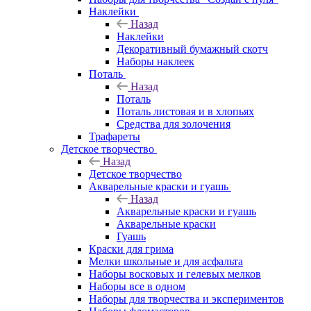
Наклейки
Назад
Наклейки
Декоративный бумажный скотч
Наборы наклеек
Поталь
Назад
Поталь
Поталь листовая и в хлопьях
Средства для золочения
Трафареты
Детское творчество
Назад
Детское творчество
Акварельные краски и гуашь
Назад
Акварельные краски и гуашь
Акварельные краски
Гуашь
Краски для грима
Мелки школьные и для асфальта
Наборы восковых и гелевых мелков
Наборы все в одном
Наборы для творчества и экспериментов