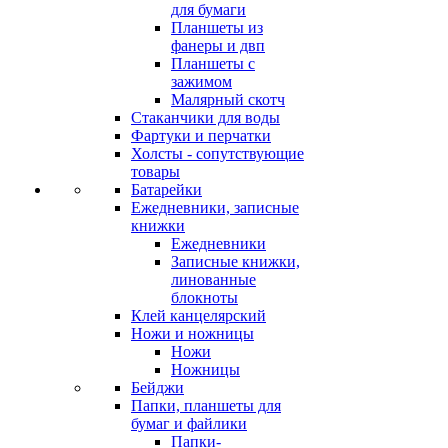
для бумаги
Планшеты из
фанеры и двп
Планшеты с
зажимом
Малярный скотч
Стаканчики для воды
Фартуки и перчатки
Холсты - сопутствующие
товары
Батарейки
Ежедневники, записные
книжки
Ежедневники
Записные книжки,
линованные
блокноты
Клей канцелярский
Ножи и ножницы
Ножи
Ножницы
Бейджи
Папки, планшеты для
бумаг и файлики
Папки-