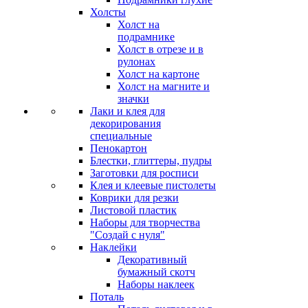
Холсты
Холст на
подрамнике
Холст в отрезе и в
рулонах
Холст на картоне
Холст на магните и
значки
Лаки и клея для
декорирования
специальные
Пенокартон
Блестки, глиттеры, пудры
Заготовки для росписи
Клея и клеевые пистолеты
Коврики для резки
Листовой пластик
Наборы для творчества
"Создай с нуля"
Наклейки
Декоративный
бумажный скотч
Наборы наклеек
Поталь