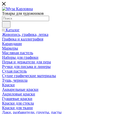
Товары для художников
Каталог
Живопись, графика, лепка
Графика и каллиграфия
Карандаши
Маркеры
Масляная пастель
Наборы для графики
Перья и держатели для пера
Ручки для письма и линеры
Сухая пастель
Сухие графические материалы
Тушь, чернила
Краски
Акварельные краски
Акриловые краски
Гуашевые краски
Краски для стекла
Краски для ткани
Лаки, разбавители, грунты, пасты