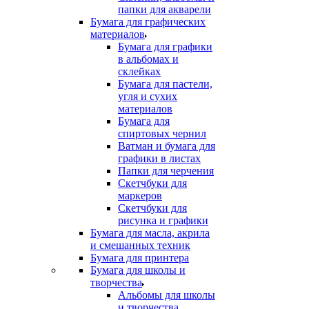
папки для акварели
Бумага для графических
материалов
Бумага для графики
в альбомах и
склейках
Бумага для пастели,
угля и сухих
материалов
Бумага для
спиртовых чернил
Ватман и бумага для
графики в листах
Папки для черчения
Скетчбуки для
маркеров
Скетчбуки для
рисунка и графики
Бумага для масла, акрила
и смешанных техник
Бумага для принтера
Бумага для школы и
творчества
Альбомы для школы
и творчества