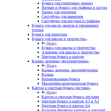
Бумага для спиртовых чернил
Ватман и бумага для графики в листах
Папки для черчения
Скетчбуки для маркеров
Скетчбуки для рисунка и графики
Бумага для масла, акрила и смешанных
техник
Бумага для принтера
Бумага для школы и творчества
Назад
Бумага для школы и творчества
Альбомы для школы и творчества
Цветная бумага и картон
Калька, копирка, миллиметровка
Назад
Калька, копирка, миллиметровка
Калька
Копировальная бумага
Масштабно-координатная бумага
Картон и цветная бумага листами
Назад
Картон и цветная бумага листами
Цветная бумага и картон А3 и А2
Цветная бумага и картон А4
Большие форматы картона и цветной