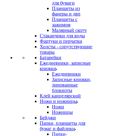
для бумаги
Планшеты из
фанеры и двп
Планшеты с
зажимом
Малярный скотч
Стаканчики для воды
Фартуки и перчатки
Холсты - сопутствующие
товары
Батарейки
Ежедневники, записные
книжки
Ежедневники
Записные книжки,
линованные
блокноты
Клей канцелярский
Ножи и ножницы
Ножи
Ножницы
Бейджи
Папки, планшеты для
бумаг и файлики
Папки-