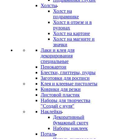
Холсты
Холст на
подрамнике
Холст в отрезе и в
рулонах
Холст на картоне
Холст на магните и
значки
Лаки и клея для
декорирования
специальные
Пенокартон
Блестки, глиттеры, пудры
Заготовки для росписи
Клея и клеевые пистолеты
Коврики для резки
Листовой пластик
Наборы для творчества
"Создай с нуля"
Наклейки
Декоративный
бумажный скотч
Наборы наклеек
Поталь