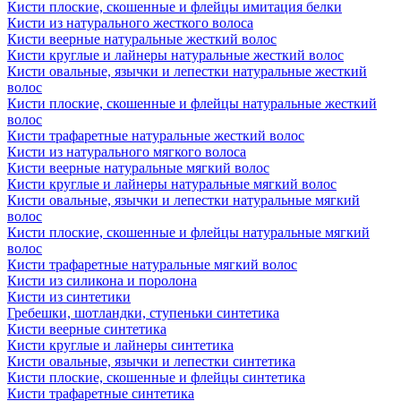
Кисти плоские, скошенные и флейцы имитация белки
Кисти из натурального жесткого волоса
Кисти веерные натуральные жесткий волос
Кисти круглые и лайнеры натуральные жесткий волос
Кисти овальные, язычки и лепестки натуральные жесткий
волос
Кисти плоские, скошенные и флейцы натуральные жесткий
волос
Кисти трафаретные натуральные жесткий волос
Кисти из натурального мягкого волоса
Кисти веерные натуральные мягкий волос
Кисти круглые и лайнеры натуральные мягкий волос
Кисти овальные, язычки и лепестки натуральные мягкий
волос
Кисти плоские, скошенные и флейцы натуральные мягкий
волос
Кисти трафаретные натуральные мягкий волос
Кисти из силикона и поролона
Кисти из синтетики
Гребешки, шотландки, ступеньки синтетика
Кисти веерные синтетика
Кисти круглые и лайнеры синтетика
Кисти овальные, язычки и лепестки синтетика
Кисти плоские, скошенные и флейцы синтетика
Кисти трафаретные синтетика