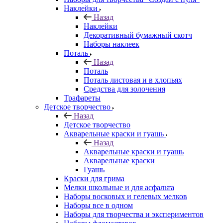
Наклейки
Назад
Наклейки
Декоративный бумажный скотч
Наборы наклеек
Поталь
Назад
Поталь
Поталь листовая и в хлопьях
Средства для золочения
Трафареты
Детское творчество
Назад
Детское творчество
Акварельные краски и гуашь
Назад
Акварельные краски и гуашь
Акварельные краски
Гуашь
Краски для грима
Мелки школьные и для асфальта
Наборы восковых и гелевых мелков
Наборы все в одном
Наборы для творчества и экспериментов