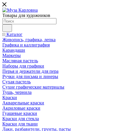
Товары для художников
Каталог
Живопись, графика, лепка
Графика и каллиграфия
Карандаши
Маркеры
Масляная пастель
Наборы для графики
Перья и держатели для пера
Ручки для письма и линеры
Сухая пастель
Сухие графические материалы
Тушь, чернила
Краски
Акварельные краски
Акриловые краски
Гуашевые краски
Краски для стекла
Краски для ткани
Лаки, разбавители, грунты, пасты