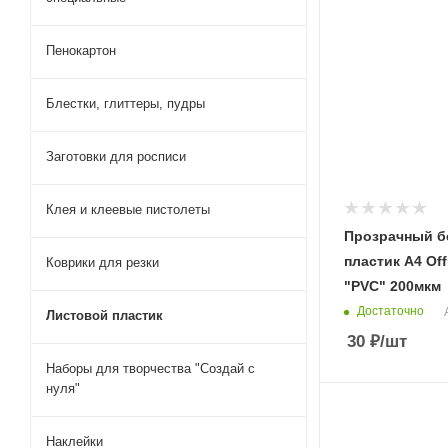
Пенокартон
Блестки, глиттеры, пудры
Заготовки для росписи
Клея и клеевые пистолеты
Прозрачный б
пластик А4 Of
Коврики для резки
"PVC" 200мкм
Достаточно
Листовой пластик
30
₽
/шт
Наборы для творчества "Создай с
нуля"
Наклейки