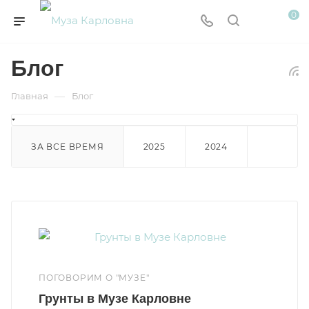
0
Блог
—
Главная
Блог
ЗА ВСЕ ВРЕМЯ
2025
2024
ПОГОВОРИМ О "МУЗЕ"
Грунты в Музе Карловне