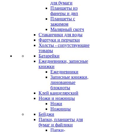
для бумаги
Планшеты из
фанеры и двп
Планшеты с
зажимом
Малярный скотч
Стаканчики для воды
Фартуки и перчатки
Холсты - сопутствующие
товары
Батарейки
Ежедневники, записные
книжки
Ежедневники
Записные книжки,
линованные
блокноты
Клей канцелярский
Ножи и ножницы
Ножи
Ножницы
Бейджи
Папки, планшеты для
бумаг и файлики
Папки-