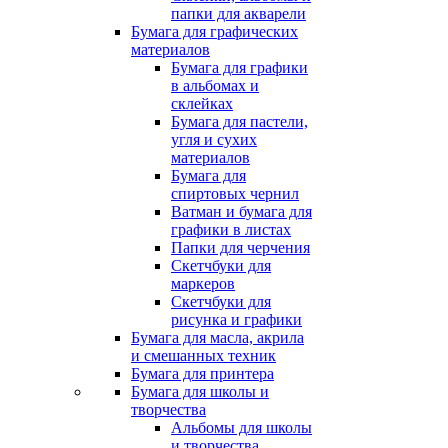
папки для акварели
Бумага для графических
материалов
Бумага для графики
в альбомах и
склейках
Бумага для пастели,
угля и сухих
материалов
Бумага для
спиртовых чернил
Ватман и бумага для
графики в листах
Папки для черчения
Скетчбуки для
маркеров
Скетчбуки для
рисунка и графики
Бумага для масла, акрила
и смешанных техник
Бумага для принтера
Бумага для школы и
творчества
Альбомы для школы
и творчества