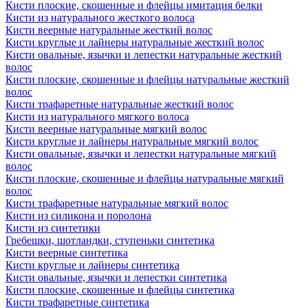
Кисти плоские, скошенные и флейцы имитация белки
Кисти из натурального жесткого волоса
Кисти веерные натуральные жесткий волос
Кисти круглые и лайнеры натуральные жесткий волос
Кисти овальные, язычки и лепестки натуральные жесткий
волос
Кисти плоские, скошенные и флейцы натуральные жесткий
волос
Кисти трафаретные натуральные жесткий волос
Кисти из натурального мягкого волоса
Кисти веерные натуральные мягкий волос
Кисти круглые и лайнеры натуральные мягкий волос
Кисти овальные, язычки и лепестки натуральные мягкий
волос
Кисти плоские, скошенные и флейцы натуральные мягкий
волос
Кисти трафаретные натуральные мягкий волос
Кисти из силикона и поролона
Кисти из синтетики
Гребешки, шотландки, ступеньки синтетика
Кисти веерные синтетика
Кисти круглые и лайнеры синтетика
Кисти овальные, язычки и лепестки синтетика
Кисти плоские, скошенные и флейцы синтетика
Кисти трафаретные синтетика