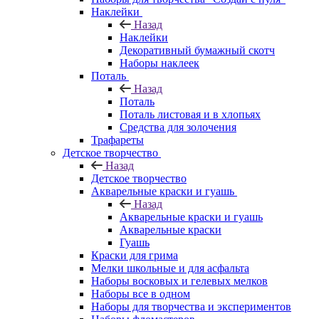
Наклейки
Назад
Наклейки
Декоративный бумажный скотч
Наборы наклеек
Поталь
Назад
Поталь
Поталь листовая и в хлопьях
Средства для золочения
Трафареты
Детское творчество
Назад
Детское творчество
Акварельные краски и гуашь
Назад
Акварельные краски и гуашь
Акварельные краски
Гуашь
Краски для грима
Мелки школьные и для асфальта
Наборы восковых и гелевых мелков
Наборы все в одном
Наборы для творчества и экспериментов