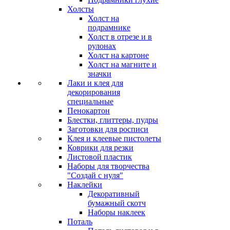
Холсты
Холст на
подрамнике
Холст в отрезе и в
рулонах
Холст на картоне
Холст на магните и
значки
Лаки и клея для
декорирования
специальные
Пенокартон
Блестки, глиттеры, пудры
Заготовки для росписи
Клея и клеевые пистолеты
Коврики для резки
Листовой пластик
Наборы для творчества
"Создай с нуля"
Наклейки
Декоративный
бумажный скотч
Наборы наклеек
Поталь