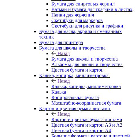
Бумага для спиртовых чернил
Ватман и бумага для графики в листах
Папки для черчения
Скетчбуки для маркеров
Скетчбуки для рисунка и графики
Бумага для масла, акрила и смешанных
техник
Бумага для принтера
Бумага для школы и творчества
Назад
Бумага для школы и творчества
Альбомы для школы и творчества
Цветная бумага и картон
Калька, копирка, миллиметровка
Назад
Калька, копирка, миллиметровка
Калька
Копировальная бумага
Масштабно-координатная бумага
Картон и цветная бумага листами
Назад
Картон и цветная бумага листами
Цветная бумага и картон А3 и А2
Цветная бумага и картон А4
Большие форматы картона и цветной