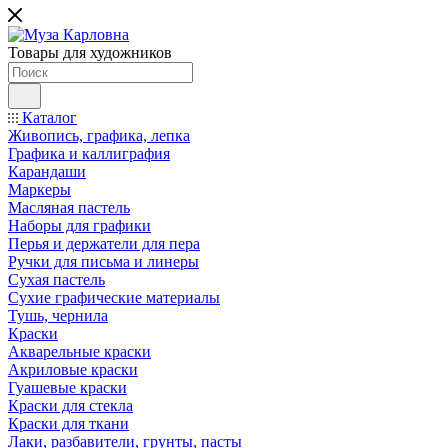
Товары для художников
Каталог
Живопись, графика, лепка
Графика и каллиграфия
Карандаши
Маркеры
Масляная пастель
Наборы для графики
Перья и держатели для пера
Ручки для письма и линеры
Сухая пастель
Сухие графические материалы
Тушь, чернила
Краски
Акварельные краски
Акриловые краски
Гуашевые краски
Краски для стекла
Краски для ткани
Лаки, разбавители, грунты, пасты