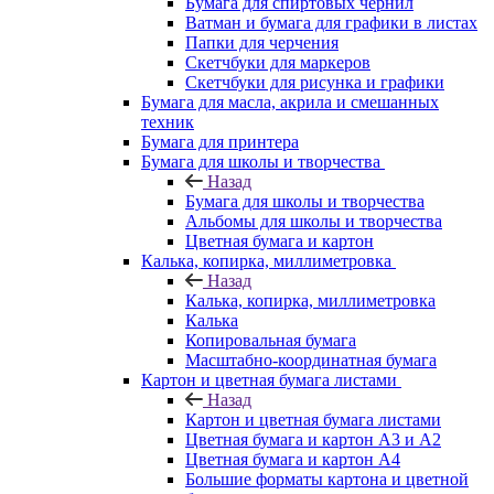
Бумага для спиртовых чернил
Ватман и бумага для графики в листах
Папки для черчения
Скетчбуки для маркеров
Скетчбуки для рисунка и графики
Бумага для масла, акрила и смешанных
техник
Бумага для принтера
Бумага для школы и творчества
Назад
Бумага для школы и творчества
Альбомы для школы и творчества
Цветная бумага и картон
Калька, копирка, миллиметровка
Назад
Калька, копирка, миллиметровка
Калька
Копировальная бумага
Масштабно-координатная бумага
Картон и цветная бумага листами
Назад
Картон и цветная бумага листами
Цветная бумага и картон А3 и А2
Цветная бумага и картон А4
Большие форматы картона и цветной