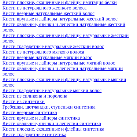
Кисти плоские, скошенные и флейцы имитация белки
Кисти из натурального жесткого волоса
Кисти веерные натуральные жесткий волос
Кисти круглые и лайнеры натуральные жесткий волос
Кисти овальные, язычки и лепестки натуральные жесткий
волос
Кисти плоские, скошенные и флейцы натуральные жесткий
волос
Кисти трафаретные натуральные жесткий волос
Кисти из натурального мягкого волоса
Кисти веерные натуральные мягкий волос
Кисти круглые и лайнеры натуральные мягкий волос
Кисти овальные, язычки и лепестки натуральные мягкий
волос
Кисти плоские, скошенные и флейцы натуральные мягкий
волос
Кисти трафаретные натуральные мягкий волос
Кисти из силикона и поролона
Кисти из синтетики
Гребешки, шотландки, ступеньки синтетика
Кисти веерные синтетика
Кисти круглые и лайнеры синтетика
Кисти овальные, язычки и лепестки синтетика
Кисти плоские, скошенные и флейцы синтетика
Кисти трафаретные синтетика