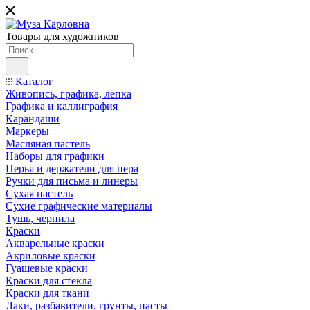
Товары для художников
Каталог
Живопись, графика, лепка
Графика и каллиграфия
Карандаши
Маркеры
Масляная пастель
Наборы для графики
Перья и держатели для пера
Ручки для письма и линеры
Сухая пастель
Сухие графические материалы
Тушь, чернила
Краски
Акварельные краски
Акриловые краски
Гуашевые краски
Краски для стекла
Краски для ткани
Лаки, разбавители, грунты, пасты