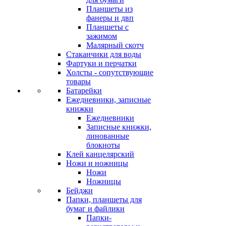
Планшеты из
фанеры и двп
Планшеты с
зажимом
Малярный скотч
Стаканчики для воды
Фартуки и перчатки
Холсты - сопутствующие
товары
Батарейки
Ежедневники, записные
книжки
Ежедневники
Записные книжки,
линованные
блокноты
Клей канцелярский
Ножи и ножницы
Ножи
Ножницы
Бейджи
Папки, планшеты для
бумаг и файлики
Папки-