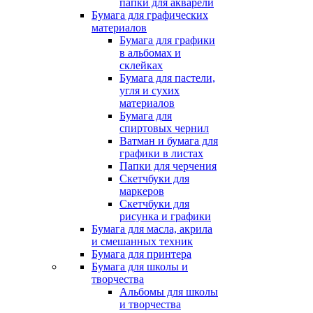
папки для акварели
Бумага для графических
материалов
Бумага для графики
в альбомах и
склейках
Бумага для пастели,
угля и сухих
материалов
Бумага для
спиртовых чернил
Ватман и бумага для
графики в листах
Папки для черчения
Скетчбуки для
маркеров
Скетчбуки для
рисунка и графики
Бумага для масла, акрила
и смешанных техник
Бумага для принтера
Бумага для школы и
творчества
Альбомы для школы
и творчества