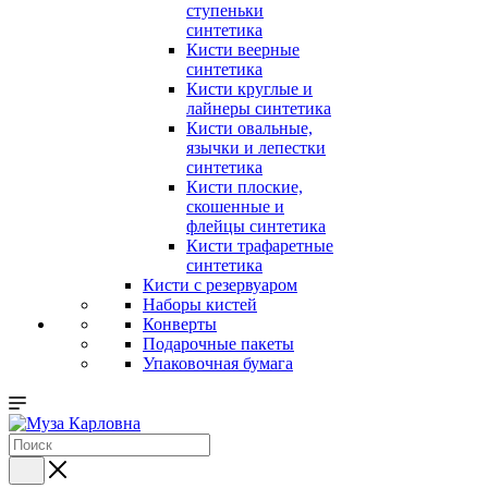
ступеньки
синтетика
Кисти веерные
синтетика
Кисти круглые и
лайнеры синтетика
Кисти овальные,
язычки и лепестки
синтетика
Кисти плоские,
скошенные и
флейцы синтетика
Кисти трафаретные
синтетика
Кисти с резервуаром
Наборы кистей
Конверты
Подарочные пакеты
Упаковочная бумага