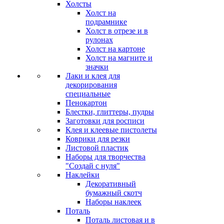
Холсты
Холст на
подрамнике
Холст в отрезе и в
рулонах
Холст на картоне
Холст на магните и
значки
Лаки и клея для
декорирования
специальные
Пенокартон
Блестки, глиттеры, пудры
Заготовки для росписи
Клея и клеевые пистолеты
Коврики для резки
Листовой пластик
Наборы для творчества
"Создай с нуля"
Наклейки
Декоративный
бумажный скотч
Наборы наклеек
Поталь
Поталь листовая и в