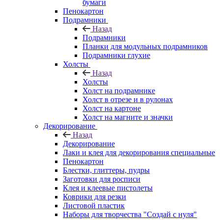
бумаги
Пенокартон
Подрамники
Назад
Подрамники
Планки для модульных подрамников
Подрамники глухие
Холсты
Назад
Холсты
Холст на подрамнике
Холст в отрезе и в рулонах
Холст на картоне
Холст на магните и значки
Декорирование
Назад
Декорирование
Лаки и клея для декорирования специальные
Пенокартон
Блестки, глиттеры, пудры
Заготовки для росписи
Клея и клеевые пистолеты
Коврики для резки
Листовой пластик
Наборы для творчества "Создай с нуля"