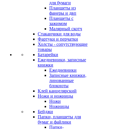
для бумаги
Планшеты из
фанеры и двп
Планшеты с
зажимом
Малярный скотч
Стаканчики для воды
Фартуки и перчатки
Холсты - сопутствующие
товары
Батарейки
Ежедневники, записные
книжки
Ежедневники
Записные книжки,
линованные
блокноты
Клей канцелярский
Ножи и ножницы
Ножи
Ножницы
Бейджи
Папки, планшеты для
бумаг и файлики
Папки-