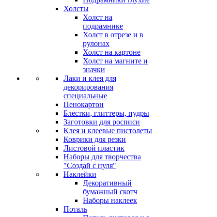
Холсты
Холст на
подрамнике
Холст в отрезе и в
рулонах
Холст на картоне
Холст на магните и
значки
Лаки и клея для
декорирования
специальные
Пенокартон
Блестки, глиттеры, пудры
Заготовки для росписи
Клея и клеевые пистолеты
Коврики для резки
Листовой пластик
Наборы для творчества
"Создай с нуля"
Наклейки
Декоративный
бумажный скотч
Наборы наклеек
Поталь