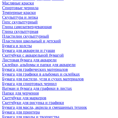
Масляные краски
Спиртовые чернила
Темперные краски
Скульптура и лепка
Гипс скульптурный
Глина самозатвердевающая
Глина скульптурная
Пластилин скульптурный
Пластилин школьный и детский
Бумага и холсты
Бумага для акварели и гуаши
Скетчбуки с акварельной бумагой
Листовая бумага для акварели
Склейки, альбомы и папки для акварели
Бумага для графических материалов
Бумага для графики в альбомах и склейках
Бумага для пастели, угля и сухих материалов
Бумага для спиртовых чернил
Ватман и бумага для графики в листах
Папки для черчения
Скетчбуки для маркеров
Скетчбуки для рисунка и графики
Бумага для масла, акрила и смешанных техник
Бумага для принтера
Бумага для школы и творчества