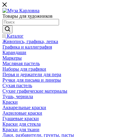
Товары для художников
Каталог
Живопись, графика, лепка
Графика и каллиграфия
Карандаши
Маркеры
Масляная пастель
Наборы для графики
Перья и держатели для пера
Ручки для письма и линеры
Сухая пастель
Сухие графические материалы
Тушь, чернила
Краски
Акварельные краски
Акриловые краски
Гуашевые краски
Краски для стекла
Краски для ткани
Лаки, разбавители, грунты, пасты