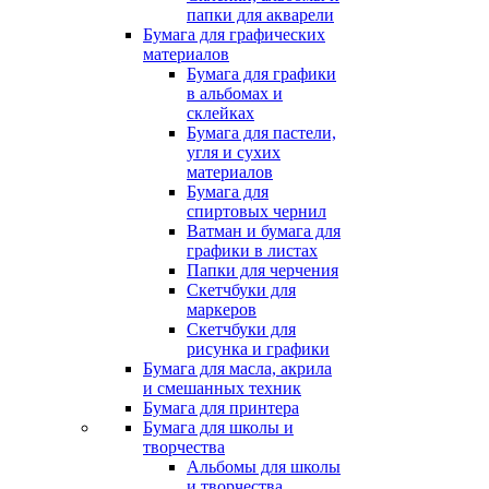
папки для акварели
Бумага для графических
материалов
Бумага для графики
в альбомах и
склейках
Бумага для пастели,
угля и сухих
материалов
Бумага для
спиртовых чернил
Ватман и бумага для
графики в листах
Папки для черчения
Скетчбуки для
маркеров
Скетчбуки для
рисунка и графики
Бумага для масла, акрила
и смешанных техник
Бумага для принтера
Бумага для школы и
творчества
Альбомы для школы
и творчества