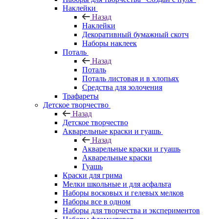
Наклейки
Назад
Наклейки
Декоративный бумажный скотч
Наборы наклеек
Поталь
Назад
Поталь
Поталь листовая и в хлопьях
Средства для золочения
Трафареты
Детское творчество
Назад
Детское творчество
Акварельные краски и гуашь
Назад
Акварельные краски и гуашь
Акварельные краски
Гуашь
Краски для грима
Мелки школьные и для асфальта
Наборы восковых и гелевых мелков
Наборы все в одном
Наборы для творчества и экспериментов