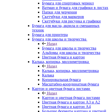
Бумага для спиртовых чернил
Ватман и бумага для графики в листах
Папки для черчения
Скетчбуки для маркеров
Скетчбуки для рисунка и графики
Бумага для масла, акрила и смешанных
техник
Бумага для принтера
Бумага для школы и творчества
Назад
Бумага для школы и творчества
Альбомы для школы и творчества
Цветная бумага и картон
Калька, копирка, миллиметровка
Назад
Калька, копирка, миллиметровка
Калька
Копировальная бумага
Масштабно-координатная бумага
Картон и цветная бумага листами
Назад
Картон и цветная бумага листами
Цветная бумага и картон А3 и А2
Цветная бумага и картон А4
Большие форматы картона и цветной