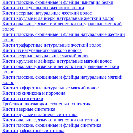
Кисти плоские, скошенные и флейцы имитация белки
Кисти из натурального жесткого волоса
Кисти веерные натуральные жесткий волос
Кисти круглые и лайнеры натуральные жесткий волос
Кисти овальные, язычки и лепестки натуральные жесткий
волос
Кисти плоские, скошенные и флейцы натуральные жесткий
волос
Кисти трафаретные натуральные жесткий волос
Кисти из натурального мягкого волоса
Кисти веерные натуральные мягкий волос
Кисти круглые и лайнеры натуральные мягкий волос
Кисти овальные, язычки и лепестки натуральные мягкий
волос
Кисти плоские, скошенные и флейцы натуральные мягкий
волос
Кисти трафаретные натуральные мягкий волос
Кисти из силикона и поролона
Кисти из синтетики
Гребешки, шотландки, ступеньки синтетика
Кисти веерные синтетика
Кисти круглые и лайнеры синтетика
Кисти овальные, язычки и лепестки синтетика
Кисти плоские, скошенные и флейцы синтетика
Кисти трафаретные синтетика