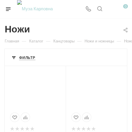
0
Ножи
—
—
—
—
Главная
Каталог
Канцтовары
Ножи и ножницы
Нож
ФИЛЬТР