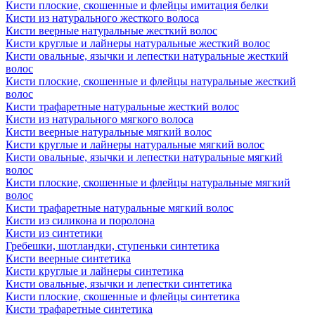
Кисти плоские, скошенные и флейцы имитация белки
Кисти из натурального жесткого волоса
Кисти веерные натуральные жесткий волос
Кисти круглые и лайнеры натуральные жесткий волос
Кисти овальные, язычки и лепестки натуральные жесткий
волос
Кисти плоские, скошенные и флейцы натуральные жесткий
волос
Кисти трафаретные натуральные жесткий волос
Кисти из натурального мягкого волоса
Кисти веерные натуральные мягкий волос
Кисти круглые и лайнеры натуральные мягкий волос
Кисти овальные, язычки и лепестки натуральные мягкий
волос
Кисти плоские, скошенные и флейцы натуральные мягкий
волос
Кисти трафаретные натуральные мягкий волос
Кисти из силикона и поролона
Кисти из синтетики
Гребешки, шотландки, ступеньки синтетика
Кисти веерные синтетика
Кисти круглые и лайнеры синтетика
Кисти овальные, язычки и лепестки синтетика
Кисти плоские, скошенные и флейцы синтетика
Кисти трафаретные синтетика