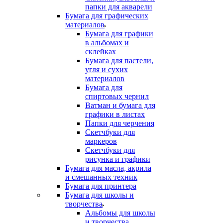
папки для акварели
Бумага для графических
материалов
Бумага для графики
в альбомах и
склейках
Бумага для пастели,
угля и сухих
материалов
Бумага для
спиртовых чернил
Ватман и бумага для
графики в листах
Папки для черчения
Скетчбуки для
маркеров
Скетчбуки для
рисунка и графики
Бумага для масла, акрила
и смешанных техник
Бумага для принтера
Бумага для школы и
творчества
Альбомы для школы
и творчества