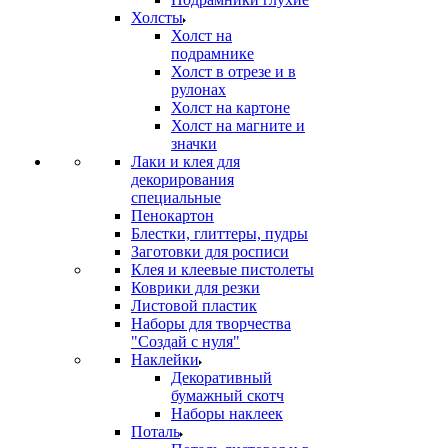
Холсты
Холст на
подрамнике
Холст в отрезе и в
рулонах
Холст на картоне
Холст на магните и
значки
Лаки и клея для
декорирования
специальные
Пенокартон
Блестки, глиттеры, пудры
Заготовки для росписи
Клея и клеевые пистолеты
Коврики для резки
Листовой пластик
Наборы для творчества
"Создай с нуля"
Наклейки
Декоративный
бумажный скотч
Наборы наклеек
Поталь