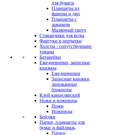
для бумаги
Планшеты из
фанеры и двп
Планшеты с
зажимом
Малярный скотч
Стаканчики для воды
Фартуки и перчатки
Холсты - сопутствующие
товары
Батарейки
Ежедневники, записные
книжки
Ежедневники
Записные книжки,
линованные
блокноты
Клей канцелярский
Ножи и ножницы
Ножи
Ножницы
Бейджи
Папки, планшеты для
бумаг и файлики
Папки-