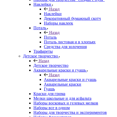
Наклейки
Назад
Наклейки
Декоративный бумажный скотч
Наборы наклеек
Поталь
Назад
Поталь
Поталь листовая и в хлопьях
Средства для золочения
Трафареты
Детское творчество
Назад
Детское творчество
Акварельные краски и гуашь
Назад
Акварельные краски и гуашь
Акварельные краски
Гуашь
Краски для грима
Мелки школьные и для асфальта
Наборы восковых и гелевых мелков
Наборы все в одном
Наборы для творчества и экспериментов