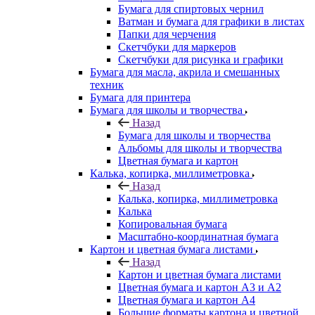
Бумага для спиртовых чернил
Ватман и бумага для графики в листах
Папки для черчения
Скетчбуки для маркеров
Скетчбуки для рисунка и графики
Бумага для масла, акрила и смешанных
техник
Бумага для принтера
Бумага для школы и творчества
Назад
Бумага для школы и творчества
Альбомы для школы и творчества
Цветная бумага и картон
Калька, копирка, миллиметровка
Назад
Калька, копирка, миллиметровка
Калька
Копировальная бумага
Масштабно-координатная бумага
Картон и цветная бумага листами
Назад
Картон и цветная бумага листами
Цветная бумага и картон А3 и А2
Цветная бумага и картон А4
Большие форматы картона и цветной