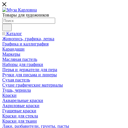
Товары для художников
Каталог
Живопись, графика, лепка
Графика и каллиграфия
Карандаши
Маркеры
Масляная пастель
Наборы для графики
Перья и держатели для пера
Ручки для письма и линеры
Сухая пастель
Сухие графические материалы
Тушь, чернила
Краски
Акварельные краски
Акриловые краски
Гуашевые краски
Краски для стекла
Краски для ткани
Лаки, разбавители, грунты, пасты