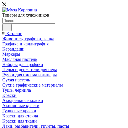
Товары для художников
Каталог
Живопись, графика, лепка
Графика и каллиграфия
Карандаши
Маркеры
Масляная пастель
Наборы для графики
Перья и держатели для пера
Ручки для письма и линеры
Сухая пастель
Сухие графические материалы
Тушь, чернила
Краски
Акварельные краски
Акриловые краски
Гуашевые краски
Краски для стекла
Краски для ткани
Лаки, разбавители, грунты, пасты