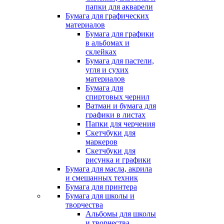
папки для акварели
Бумага для графических
материалов
Бумага для графики
в альбомах и
склейках
Бумага для пастели,
угля и сухих
материалов
Бумага для
спиртовых чернил
Ватман и бумага для
графики в листах
Папки для черчения
Скетчбуки для
маркеров
Скетчбуки для
рисунка и графики
Бумага для масла, акрила
и смешанных техник
Бумага для принтера
Бумага для школы и
творчества
Альбомы для школы
и творчества