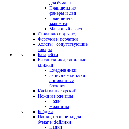
для бумаги
Планшеты из
фанеры и двп
Планшеты с
зажимом
Малярный скотч
Стаканчики для воды
Фартуки и перчатки
Холсты - сопутствующие
товары
Батарейки
Ежедневники, записные
книжки
Ежедневники
Записные книжки,
линованные
блокноты
Клей канцелярский
Ножи и ножницы
Ножи
Ножницы
Бейджи
Папки, планшеты для
бумаг и файлики
Папки-