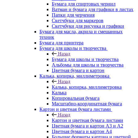
Бумага для спиртовых чернил
Ватман и бумага для графики в листах
Папки для черчения
Скетчбуки для маркеров
Скетчбуки для рисунка и графики
Бумага для масла, акрила и смешанных
техник
Бумага для принтера
Бумага для школы и творчества
Назад
Бумага для школы и творчества
Альбомы для школы и творчества
Цветная бумага и картон
Калька, копирка, миллиметровка
Назад
Калька, копирка, миллиметровка
Калька
Копировальная бумага
Масштабно-координатная бумага
Картон и цветная бумага листами
Назад
Картон и цветная бумага листами
Цветная бумага и картон А3 и А2
Цветная бумага и картон А4
Большие форматы картона и цветной