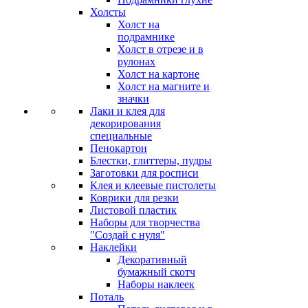
Холсты
Холст на
подрамнике
Холст в отрезе и в
рулонах
Холст на картоне
Холст на магните и
значки
Лаки и клея для
декорирования
специальные
Пенокартон
Блестки, глиттеры, пудры
Заготовки для росписи
Клея и клеевые пистолеты
Коврики для резки
Листовой пластик
Наборы для творчества
"Создай с нуля"
Наклейки
Декоративный
бумажный скотч
Наборы наклеек
Поталь