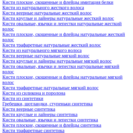
Кисти плоские, скошенные и флейцы имитация белки
Кисти из натурального жесткого волоса
Кисти веерные натуральные жесткий волос
Кисти круглые и лайнеры натуральные жесткий волос
Кисти овальные, язычки и лепестки натуральные жесткий
волос
Кисти плоские, скошенные и флейцы натуральные жесткий
волос
Кисти трафаретные натуральные жесткий волос
Кисти из натурального мягкого волоса
Кисти веерные натуральные мягкий волос
Кисти круглые и лайнеры натуральные мягкий волос
Кисти овальные, язычки и лепестки натуральные мягкий
волос
Кисти плоские, скошенные и флейцы натуральные мягкий
волос
Кисти трафаретные натуральные мягкий волос
Кисти из силикона и поролона
Кисти из синтетики
Гребешки, шотландки, ступеньки синтетика
Кисти веерные синтетика
Кисти круглые и лайнеры синтетика
Кисти овальные, язычки и лепестки синтетика
Кисти плоские, скошенные и флейцы синтетика
Кисти трафаретные синтетика