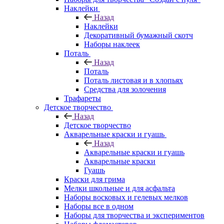
Наклейки
Назад
Наклейки
Декоративный бумажный скотч
Наборы наклеек
Поталь
Назад
Поталь
Поталь листовая и в хлопьях
Средства для золочения
Трафареты
Детское творчество
Назад
Детское творчество
Акварельные краски и гуашь
Назад
Акварельные краски и гуашь
Акварельные краски
Гуашь
Краски для грима
Мелки школьные и для асфальта
Наборы восковых и гелевых мелков
Наборы все в одном
Наборы для творчества и экспериментов