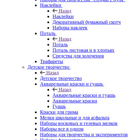
Наклейки
Назад
Наклейки
Декоративный бумажный скотч
Наборы наклеек
Поталь
Назад
Поталь
Поталь листовая и в хлопьях
Средства для золочения
Трафареты
Детское творчество
Назад
Детское творчество
Акварельные краски и гуашь
Назад
Акварельные краски и гуашь
Акварельные краски
Гуашь
Краски для грима
Мелки школьные и для асфальта
Наборы восковых и гелевых мелков
Наборы все в одном
Наборы для творчества и экспериментов