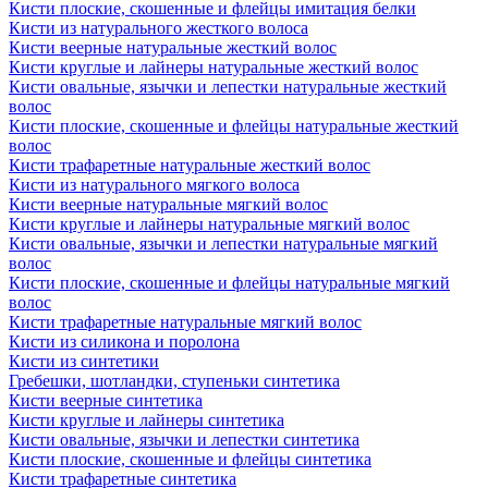
Кисти плоские, скошенные и флейцы имитация белки
Кисти из натурального жесткого волоса
Кисти веерные натуральные жесткий волос
Кисти круглые и лайнеры натуральные жесткий волос
Кисти овальные, язычки и лепестки натуральные жесткий
волос
Кисти плоские, скошенные и флейцы натуральные жесткий
волос
Кисти трафаретные натуральные жесткий волос
Кисти из натурального мягкого волоса
Кисти веерные натуральные мягкий волос
Кисти круглые и лайнеры натуральные мягкий волос
Кисти овальные, язычки и лепестки натуральные мягкий
волос
Кисти плоские, скошенные и флейцы натуральные мягкий
волос
Кисти трафаретные натуральные мягкий волос
Кисти из силикона и поролона
Кисти из синтетики
Гребешки, шотландки, ступеньки синтетика
Кисти веерные синтетика
Кисти круглые и лайнеры синтетика
Кисти овальные, язычки и лепестки синтетика
Кисти плоские, скошенные и флейцы синтетика
Кисти трафаретные синтетика