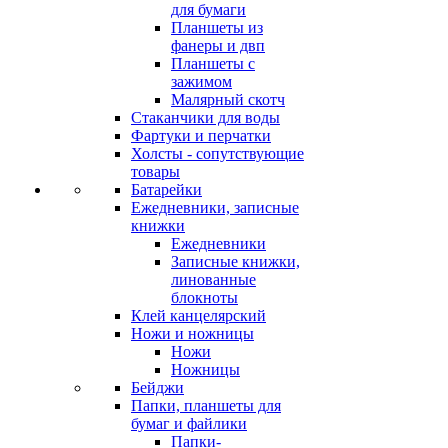
для бумаги
Планшеты из
фанеры и двп
Планшеты с
зажимом
Малярный скотч
Стаканчики для воды
Фартуки и перчатки
Холсты - сопутствующие
товары
Батарейки
Ежедневники, записные
книжки
Ежедневники
Записные книжки,
линованные
блокноты
Клей канцелярский
Ножи и ножницы
Ножи
Ножницы
Бейджи
Папки, планшеты для
бумаг и файлики
Папки-