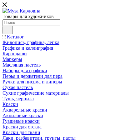
Товары для художников
Каталог
Живопись, графика, лепка
Графика и каллиграфия
Карандаши
Маркеры
Масляная пастель
Наборы для графики
Перья и держатели для пера
Ручки для письма и линеры
Сухая пастель
Сухие графические материалы
Тушь, чернила
Краски
Акварельные краски
Акриловые краски
Гуашевые краски
Краски для стекла
Краски для ткани
Лаки, разбавители, грунты, пасты