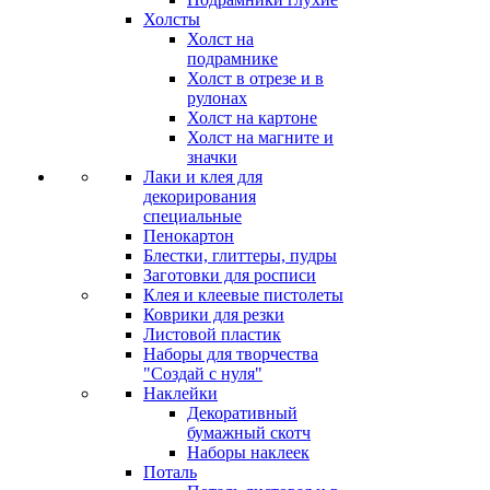
Холсты
Холст на
подрамнике
Холст в отрезе и в
рулонах
Холст на картоне
Холст на магните и
значки
Лаки и клея для
декорирования
специальные
Пенокартон
Блестки, глиттеры, пудры
Заготовки для росписи
Клея и клеевые пистолеты
Коврики для резки
Листовой пластик
Наборы для творчества
"Создай с нуля"
Наклейки
Декоративный
бумажный скотч
Наборы наклеек
Поталь