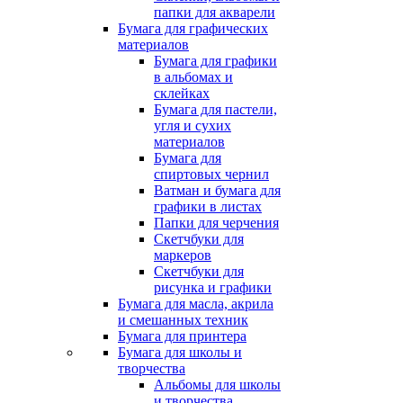
папки для акварели
Бумага для графических
материалов
Бумага для графики
в альбомах и
склейках
Бумага для пастели,
угля и сухих
материалов
Бумага для
спиртовых чернил
Ватман и бумага для
графики в листах
Папки для черчения
Скетчбуки для
маркеров
Скетчбуки для
рисунка и графики
Бумага для масла, акрила
и смешанных техник
Бумага для принтера
Бумага для школы и
творчества
Альбомы для школы
и творчества