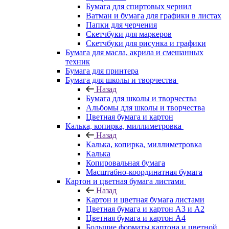
Бумага для спиртовых чернил
Ватман и бумага для графики в листах
Папки для черчения
Скетчбуки для маркеров
Скетчбуки для рисунка и графики
Бумага для масла, акрила и смешанных
техник
Бумага для принтера
Бумага для школы и творчества
Назад
Бумага для школы и творчества
Альбомы для школы и творчества
Цветная бумага и картон
Калька, копирка, миллиметровка
Назад
Калька, копирка, миллиметровка
Калька
Копировальная бумага
Масштабно-координатная бумага
Картон и цветная бумага листами
Назад
Картон и цветная бумага листами
Цветная бумага и картон А3 и А2
Цветная бумага и картон А4
Большие форматы картона и цветной