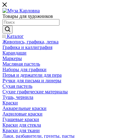
Товары для художников
Каталог
Живопись, графика, лепка
Графика и каллиграфия
Карандаши
Маркеры
Масляная пастель
Наборы для графики
Перья и держатели для пера
Ручки для письма и линеры
Сухая пастель
Сухие графические материалы
Тушь, чернила
Краски
Акварельные краски
Акриловые краски
Гуашевые краски
Краски для стекла
Краски для ткани
Лаки, разбавители, грунты, пасты