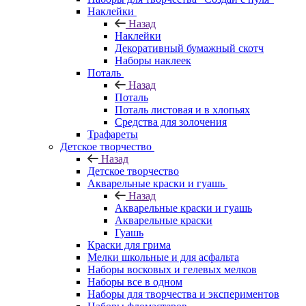
Наклейки
Назад
Наклейки
Декоративный бумажный скотч
Наборы наклеек
Поталь
Назад
Поталь
Поталь листовая и в хлопьях
Средства для золочения
Трафареты
Детское творчество
Назад
Детское творчество
Акварельные краски и гуашь
Назад
Акварельные краски и гуашь
Акварельные краски
Гуашь
Краски для грима
Мелки школьные и для асфальта
Наборы восковых и гелевых мелков
Наборы все в одном
Наборы для творчества и экспериментов