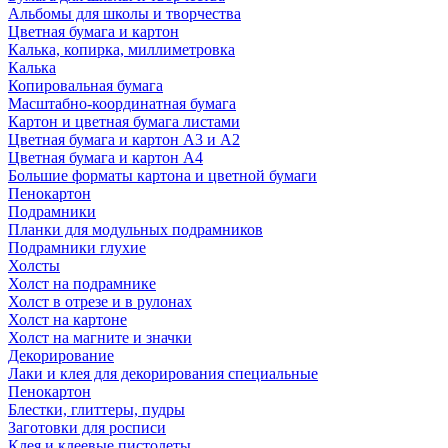
Альбомы для школы и творчества
Цветная бумага и картон
Калька, копирка, миллиметровка
Калька
Копировальная бумага
Масштабно-координатная бумага
Картон и цветная бумага листами
Цветная бумага и картон А3 и А2
Цветная бумага и картон А4
Большие форматы картона и цветной бумаги
Пенокартон
Подрамники
Планки для модульных подрамников
Подрамники глухие
Холсты
Холст на подрамнике
Холст в отрезе и в рулонах
Холст на картоне
Холст на магните и значки
Декорирование
Лаки и клея для декорирования специальные
Пенокартон
Блестки, глиттеры, пудры
Заготовки для росписи
Клея и клеевые пистолеты