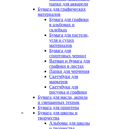
папки для акварели
Бумага для графических
материалов
Бумага для графики
в альбомах и
склейках
Бумага для пастели,
угля и сухих
материалов
Бумага для
спиртовых чернил
Ватман и бумага для
графики в листах
Папки для черчения
Скетчбуки для
маркеров
Скетчбуки для
рисунка и графики
Бумага для масла, акрила
и смешанных техник
Бумага для принтера
Бумага для школы и
творчества
Альбомы для школы
и творчества