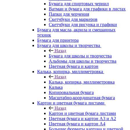
Бумага для спиртовых чернил
Ватман и бумага для графики в листах
Папки для черчения
Скетчбуки для маркеров
Скетчбуки для рисунка и графики
Бумага для масла, акрила и смешанных
техник
Бумага для принтера
Бумага для школы и творчества
Назад
Бумага для школы и творчества
Альбомы для школы и творчества
Цветная бумага и картон
Калька, копирка, миллиметровка
Назад
Калька, копирка, миллиметровка
Калька
Копировальная бумага
Масштабно-координатная бумага
Картон и цветная бумага листами
Назад
Картон и цветная бумага листами
Цветная бумага и картон А3 и А2
Цветная бумага и картон А4
Большие форматы картона и цветной