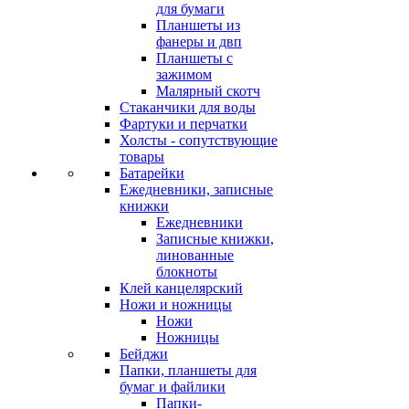
для бумаги
Планшеты из
фанеры и двп
Планшеты с
зажимом
Малярный скотч
Стаканчики для воды
Фартуки и перчатки
Холсты - сопутствующие
товары
Батарейки
Ежедневники, записные
книжки
Ежедневники
Записные книжки,
линованные
блокноты
Клей канцелярский
Ножи и ножницы
Ножи
Ножницы
Бейджи
Папки, планшеты для
бумаг и файлики
Папки-