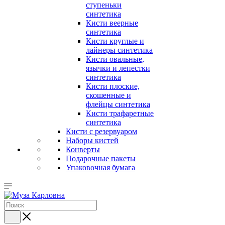
ступеньки
синтетика
Кисти веерные
синтетика
Кисти круглые и
лайнеры синтетика
Кисти овальные,
язычки и лепестки
синтетика
Кисти плоские,
скошенные и
флейцы синтетика
Кисти трафаретные
синтетика
Кисти с резервуаром
Наборы кистей
Конверты
Подарочные пакеты
Упаковочная бумага