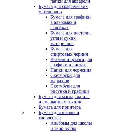
папки для акварели
Бумага для графических
материалов
Бумага для графики
в альбомах и
склейках
Бумага для пастели,
угля и сухих
материалов
Бумага для
спиртовых чернил
Ватман и бумага для
графики в листах
Папки для черчения
Скетчбуки для
маркеров
Скетчбуки для
рисунка и графики
Бумага для масла, акрила
и смешанных техник
Бумага для принтера
Бумага для школы и
творчества
Альбомы для школы
и творчества