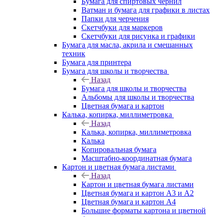
Бумага для спиртовых чернил
Ватман и бумага для графики в листах
Папки для черчения
Скетчбуки для маркеров
Скетчбуки для рисунка и графики
Бумага для масла, акрила и смешанных
техник
Бумага для принтера
Бумага для школы и творчества
Назад
Бумага для школы и творчества
Альбомы для школы и творчества
Цветная бумага и картон
Калька, копирка, миллиметровка
Назад
Калька, копирка, миллиметровка
Калька
Копировальная бумага
Масштабно-координатная бумага
Картон и цветная бумага листами
Назад
Картон и цветная бумага листами
Цветная бумага и картон А3 и А2
Цветная бумага и картон А4
Большие форматы картона и цветной