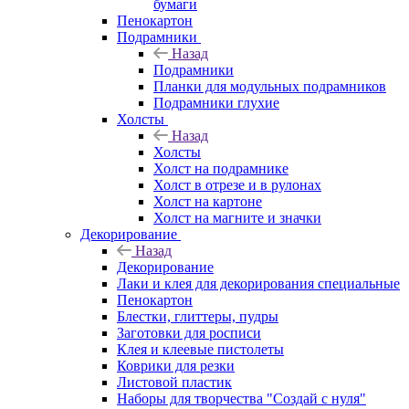
бумаги
Пенокартон
Подрамники
Назад
Подрамники
Планки для модульных подрамников
Подрамники глухие
Холсты
Назад
Холсты
Холст на подрамнике
Холст в отрезе и в рулонах
Холст на картоне
Холст на магните и значки
Декорирование
Назад
Декорирование
Лаки и клея для декорирования специальные
Пенокартон
Блестки, глиттеры, пудры
Заготовки для росписи
Клея и клеевые пистолеты
Коврики для резки
Листовой пластик
Наборы для творчества "Создай с нуля"