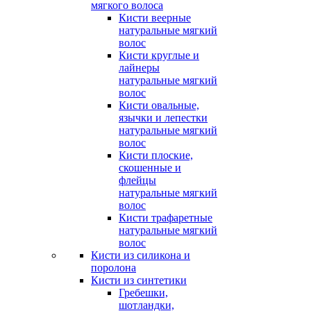
мягкого волоса
Кисти веерные
натуральные мягкий
волос
Кисти круглые и
лайнеры
натуральные мягкий
волос
Кисти овальные,
язычки и лепестки
натуральные мягкий
волос
Кисти плоские,
скошенные и
флейцы
натуральные мягкий
волос
Кисти трафаретные
натуральные мягкий
волос
Кисти из силикона и
поролона
Кисти из синтетики
Гребешки,
шотландки,