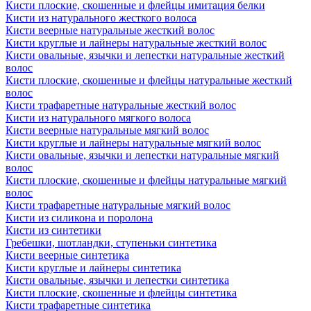
Кисти плоские, скошенные и флейцы имитация белки
Кисти из натурального жесткого волоса
Кисти веерные натуральные жесткий волос
Кисти круглые и лайнеры натуральные жесткий волос
Кисти овальные, язычки и лепестки натуральные жесткий
волос
Кисти плоские, скошенные и флейцы натуральные жесткий
волос
Кисти трафаретные натуральные жесткий волос
Кисти из натурального мягкого волоса
Кисти веерные натуральные мягкий волос
Кисти круглые и лайнеры натуральные мягкий волос
Кисти овальные, язычки и лепестки натуральные мягкий
волос
Кисти плоские, скошенные и флейцы натуральные мягкий
волос
Кисти трафаретные натуральные мягкий волос
Кисти из силикона и поролона
Кисти из синтетики
Гребешки, шотландки, ступеньки синтетика
Кисти веерные синтетика
Кисти круглые и лайнеры синтетика
Кисти овальные, язычки и лепестки синтетика
Кисти плоские, скошенные и флейцы синтетика
Кисти трафаретные синтетика