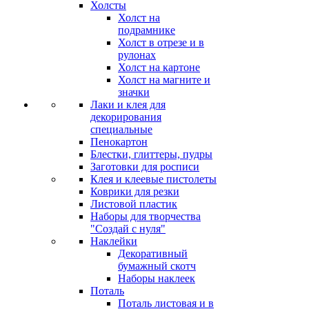
Холсты
Холст на
подрамнике
Холст в отрезе и в
рулонах
Холст на картоне
Холст на магните и
значки
Лаки и клея для
декорирования
специальные
Пенокартон
Блестки, глиттеры, пудры
Заготовки для росписи
Клея и клеевые пистолеты
Коврики для резки
Листовой пластик
Наборы для творчества
"Создай с нуля"
Наклейки
Декоративный
бумажный скотч
Наборы наклеек
Поталь
Поталь листовая и в