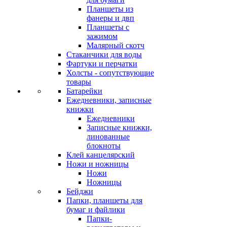
Планшеты из
фанеры и двп
Планшеты с
зажимом
Малярный скотч
Стаканчики для воды
Фартуки и перчатки
Холсты - сопутствующие
товары
Батарейки
Ежедневники, записные
книжки
Ежедневники
Записные книжки,
линованные
блокноты
Клей канцелярский
Ножи и ножницы
Ножи
Ножницы
Бейджи
Папки, планшеты для
бумаг и файлики
Папки-