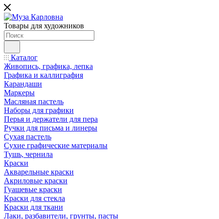
Товары для художников
Каталог
Живопись, графика, лепка
Графика и каллиграфия
Карандаши
Маркеры
Масляная пастель
Наборы для графики
Перья и держатели для пера
Ручки для письма и линеры
Сухая пастель
Сухие графические материалы
Тушь, чернила
Краски
Акварельные краски
Акриловые краски
Гуашевые краски
Краски для стекла
Краски для ткани
Лаки, разбавители, грунты, пасты