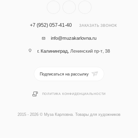
+7 (952) 057-41-40
ЗАКАЗАТЬ ЗВОНОК
info@muzakarlovna.ru
Ленинский пр-т, 38
г. Калининград,
Подписаться на рассылку
ПОЛИТИКА КОНФИДЕНЦИАЛЬНОСТИ
2015 - 2026 © Муза Карловна. Товары для художников