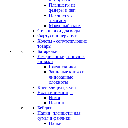
Планшеты из
фанеры и двп
Планшеты с
зажимом
Малярный скотч
Стаканчики для воды
Фартуки и перчатки
Холсты - сопутствующие
товары
Батарейки
Ежедневники, записные
книжки
Ежедневники
Записные книжки,
линованные
блокноты
Клей канцелярский
Ножи и ножницы
Ножи
Ножницы
Бейджи
Папки, планшеты для
бумаг и файлики
Папки-