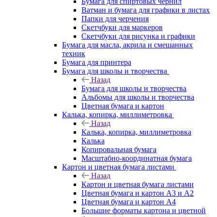
Бумага для спиртовых чернил
Ватман и бумага для графики в листах
Папки для черчения
Скетчбуки для маркеров
Скетчбуки для рисунка и графики
Бумага для масла, акрила и смешанных
техник
Бумага для принтера
Бумага для школы и творчества
Назад
Бумага для школы и творчества
Альбомы для школы и творчества
Цветная бумага и картон
Калька, копирка, миллиметровка
Назад
Калька, копирка, миллиметровка
Калька
Копировальная бумага
Масштабно-координатная бумага
Картон и цветная бумага листами
Назад
Картон и цветная бумага листами
Цветная бумага и картон А3 и А2
Цветная бумага и картон А4
Большие форматы картона и цветной