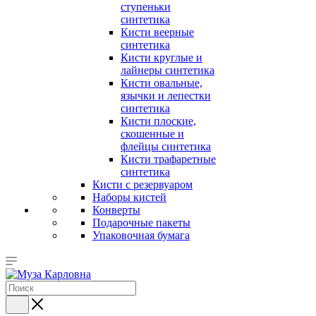
ступеньки
синтетика
Кисти веерные
синтетика
Кисти круглые и
лайнеры синтетика
Кисти овальные,
язычки и лепестки
синтетика
Кисти плоские,
скошенные и
флейцы синтетика
Кисти трафаретные
синтетика
Кисти с резервуаром
Наборы кистей
Конверты
Подарочные пакеты
Упаковочная бумага