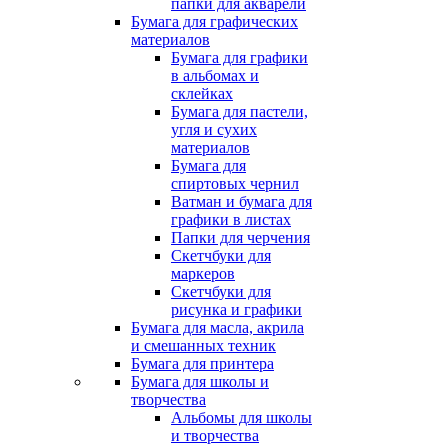
папки для акварели
Бумага для графических
материалов
Бумага для графики
в альбомах и
склейках
Бумага для пастели,
угля и сухих
материалов
Бумага для
спиртовых чернил
Ватман и бумага для
графики в листах
Папки для черчения
Скетчбуки для
маркеров
Скетчбуки для
рисунка и графики
Бумага для масла, акрила
и смешанных техник
Бумага для принтера
Бумага для школы и
творчества
Альбомы для школы
и творчества