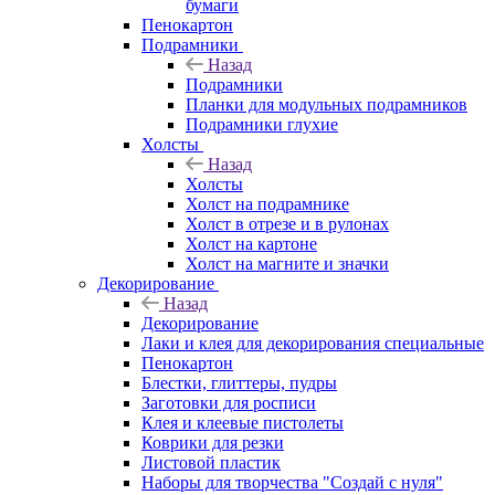
бумаги
Пенокартон
Подрамники
Назад
Подрамники
Планки для модульных подрамников
Подрамники глухие
Холсты
Назад
Холсты
Холст на подрамнике
Холст в отрезе и в рулонах
Холст на картоне
Холст на магните и значки
Декорирование
Назад
Декорирование
Лаки и клея для декорирования специальные
Пенокартон
Блестки, глиттеры, пудры
Заготовки для росписи
Клея и клеевые пистолеты
Коврики для резки
Листовой пластик
Наборы для творчества "Создай с нуля"