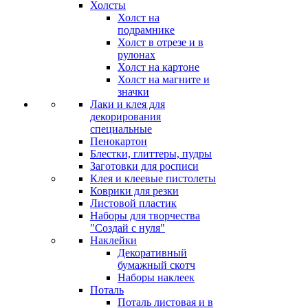
Холсты
Холст на
подрамнике
Холст в отрезе и в
рулонах
Холст на картоне
Холст на магните и
значки
Лаки и клея для
декорирования
специальные
Пенокартон
Блестки, глиттеры, пудры
Заготовки для росписи
Клея и клеевые пистолеты
Коврики для резки
Листовой пластик
Наборы для творчества
"Создай с нуля"
Наклейки
Декоративный
бумажный скотч
Наборы наклеек
Поталь
Поталь листовая и в