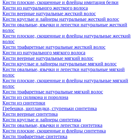
Кисти плоские, скошенные и флейцы имитация белки
Кисти из натурального жесткого волоса
Кисти веерные натуральные жесткий волос
Кисти круглые и лайнеры натуральные жесткий волос
Кисти овальные, язычки и лепестки натуральные жесткий
волос
Кисти плоские, скошенные и флейцы натуральные жесткий
волос
Кисти трафаретные натуральные жесткий волос
Кисти из натурального мягкого волоса
Кисти веерные натуральные мягкий волос
Кисти круглые и лайнеры натуральные мягкий волос
Кисти овальные, язычки и лепестки натуральные мягкий
волос
Кисти плоские, скошенные и флейцы натуральные мягкий
волос
Кисти трафаретные натуральные мягкий волос
Кисти из силикона и поролона
Кисти из синтетики
Гребешки, шотландки, ступеньки синтетика
Кисти веерные синтетика
Кисти круглые и лайнеры синтетика
Кисти овальные, язычки и лепестки синтетика
Кисти плоские, скошенные и флейцы синтетика
Кисти трафаретные синтетика