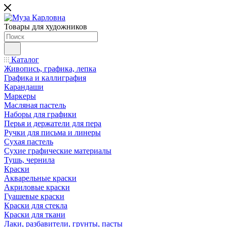
Товары для художников
Каталог
Живопись, графика, лепка
Графика и каллиграфия
Карандаши
Маркеры
Масляная пастель
Наборы для графики
Перья и держатели для пера
Ручки для письма и линеры
Сухая пастель
Сухие графические материалы
Тушь, чернила
Краски
Акварельные краски
Акриловые краски
Гуашевые краски
Краски для стекла
Краски для ткани
Лаки, разбавители, грунты, пасты