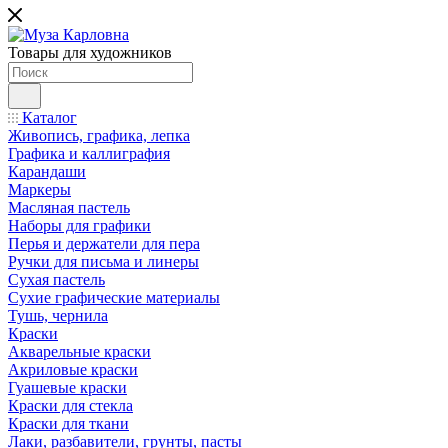
Товары для художников
Каталог
Живопись, графика, лепка
Графика и каллиграфия
Карандаши
Маркеры
Масляная пастель
Наборы для графики
Перья и держатели для пера
Ручки для письма и линеры
Сухая пастель
Сухие графические материалы
Тушь, чернила
Краски
Акварельные краски
Акриловые краски
Гуашевые краски
Краски для стекла
Краски для ткани
Лаки, разбавители, грунты, пасты