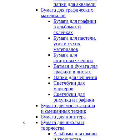
папки для акварели
Бумага для графических
материалов
Бумага для графики
в альбомах и
склейках
Бумага для пастели,
угля и сухих
материалов
Бумага для
спиртовых чернил
Ватман и бумага для
графики в листах
Папки для черчения
Скетчбуки для
маркеров
Скетчбуки для
рисунка и графики
Бумага для масла, акрила
и смешанных техник
Бумага для принтера
Бумага для школы и
творчества
Альбомы для школы
и творчества