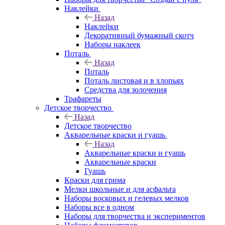
Наклейки
Назад
Наклейки
Декоративный бумажный скотч
Наборы наклеек
Поталь
Назад
Поталь
Поталь листовая и в хлопьях
Средства для золочения
Трафареты
Детское творчество
Назад
Детское творчество
Акварельные краски и гуашь
Назад
Акварельные краски и гуашь
Акварельные краски
Гуашь
Краски для грима
Мелки школьные и для асфальта
Наборы восковых и гелевых мелков
Наборы все в одном
Наборы для творчества и экспериментов