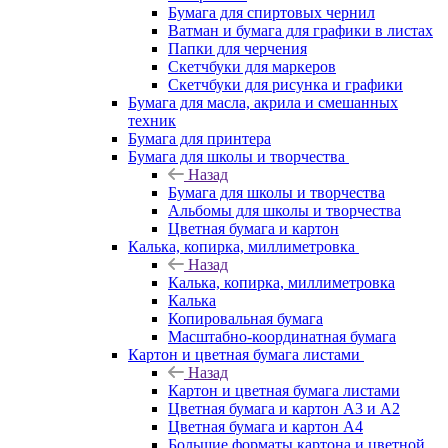
Бумага для спиртовых чернил
Ватман и бумага для графики в листах
Папки для черчения
Скетчбуки для маркеров
Скетчбуки для рисунка и графики
Бумага для масла, акрила и смешанных
техник
Бумага для принтера
Бумага для школы и творчества
Назад
Бумага для школы и творчества
Альбомы для школы и творчества
Цветная бумага и картон
Калька, копирка, миллиметровка
Назад
Калька, копирка, миллиметровка
Калька
Копировальная бумага
Масштабно-координатная бумага
Картон и цветная бумага листами
Назад
Картон и цветная бумага листами
Цветная бумага и картон А3 и А2
Цветная бумага и картон А4
Большие форматы картона и цветной