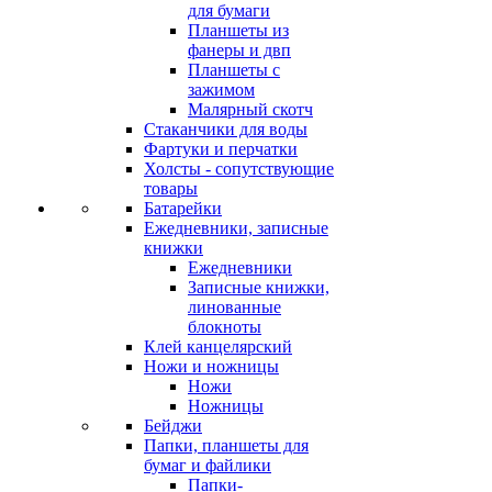
для бумаги
Планшеты из
фанеры и двп
Планшеты с
зажимом
Малярный скотч
Стаканчики для воды
Фартуки и перчатки
Холсты - сопутствующие
товары
Батарейки
Ежедневники, записные
книжки
Ежедневники
Записные книжки,
линованные
блокноты
Клей канцелярский
Ножи и ножницы
Ножи
Ножницы
Бейджи
Папки, планшеты для
бумаг и файлики
Папки-