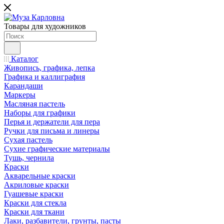
Товары для художников
Каталог
Живопись, графика, лепка
Графика и каллиграфия
Карандаши
Маркеры
Масляная пастель
Наборы для графики
Перья и держатели для пера
Ручки для письма и линеры
Сухая пастель
Сухие графические материалы
Тушь, чернила
Краски
Акварельные краски
Акриловые краски
Гуашевые краски
Краски для стекла
Краски для ткани
Лаки, разбавители, грунты, пасты