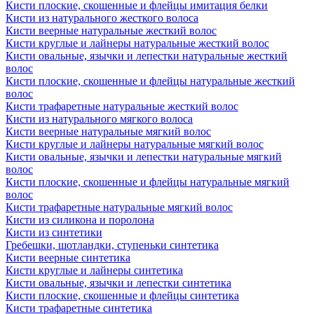
Кисти плоские, скошенные и флейцы имитация белки
Кисти из натурального жесткого волоса
Кисти веерные натуральные жесткий волос
Кисти круглые и лайнеры натуральные жесткий волос
Кисти овальные, язычки и лепестки натуральные жесткий
волос
Кисти плоские, скошенные и флейцы натуральные жесткий
волос
Кисти трафаретные натуральные жесткий волос
Кисти из натурального мягкого волоса
Кисти веерные натуральные мягкий волос
Кисти круглые и лайнеры натуральные мягкий волос
Кисти овальные, язычки и лепестки натуральные мягкий
волос
Кисти плоские, скошенные и флейцы натуральные мягкий
волос
Кисти трафаретные натуральные мягкий волос
Кисти из силикона и поролона
Кисти из синтетики
Гребешки, шотландки, ступеньки синтетика
Кисти веерные синтетика
Кисти круглые и лайнеры синтетика
Кисти овальные, язычки и лепестки синтетика
Кисти плоские, скошенные и флейцы синтетика
Кисти трафаретные синтетика