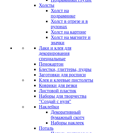
Холсты
Холст на
подрамнике
Холст в отрезе и в
рулонах
Холст на картоне
Холст на магните и
значки
Лаки и клея для
декорирования
специальные
Пенокартон
Блестки, глиттеры, пудры
Заготовки для росписи
Клея и клеевые пистолеты
Коврики для резки
Листовой пластик
Наборы для творчества
"Создай с нуля"
Наклейки
Декоративный
бумажный скотч
Наборы наклеек
Поталь