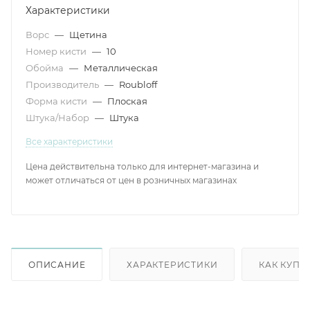
Характеристики
Ворс
—
Щетина
Номер кисти
—
10
Обойма
—
Металлическая
Производитель
—
Roubloff
Форма кисти
—
Плоская
Штука/Набор
—
Штука
Все характеристики
Цена действительна только для интернет-магазина и
может отличаться от цен в розничных магазинах
ОПИСАНИЕ
ХАРАКТЕРИСТИКИ
КАК КУПИ