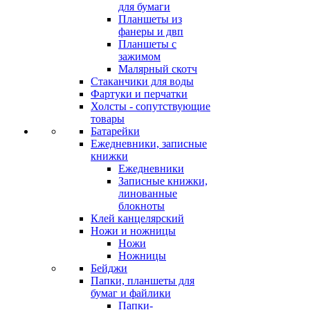
для бумаги
Планшеты из
фанеры и двп
Планшеты с
зажимом
Малярный скотч
Стаканчики для воды
Фартуки и перчатки
Холсты - сопутствующие
товары
Батарейки
Ежедневники, записные
книжки
Ежедневники
Записные книжки,
линованные
блокноты
Клей канцелярский
Ножи и ножницы
Ножи
Ножницы
Бейджи
Папки, планшеты для
бумаг и файлики
Папки-