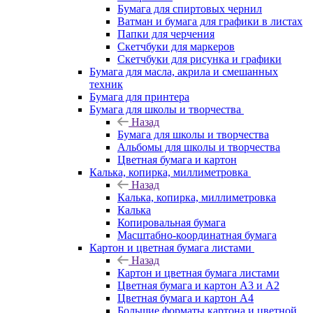
Бумага для спиртовых чернил
Ватман и бумага для графики в листах
Папки для черчения
Скетчбуки для маркеров
Скетчбуки для рисунка и графики
Бумага для масла, акрила и смешанных
техник
Бумага для принтера
Бумага для школы и творчества
Назад
Бумага для школы и творчества
Альбомы для школы и творчества
Цветная бумага и картон
Калька, копирка, миллиметровка
Назад
Калька, копирка, миллиметровка
Калька
Копировальная бумага
Масштабно-координатная бумага
Картон и цветная бумага листами
Назад
Картон и цветная бумага листами
Цветная бумага и картон А3 и А2
Цветная бумага и картон А4
Большие форматы картона и цветной