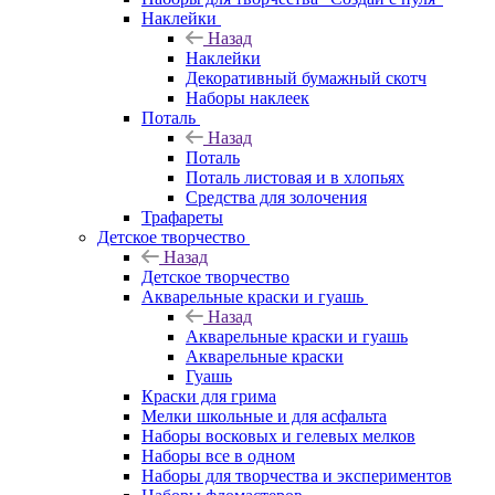
Наклейки
Назад
Наклейки
Декоративный бумажный скотч
Наборы наклеек
Поталь
Назад
Поталь
Поталь листовая и в хлопьях
Средства для золочения
Трафареты
Детское творчество
Назад
Детское творчество
Акварельные краски и гуашь
Назад
Акварельные краски и гуашь
Акварельные краски
Гуашь
Краски для грима
Мелки школьные и для асфальта
Наборы восковых и гелевых мелков
Наборы все в одном
Наборы для творчества и экспериментов