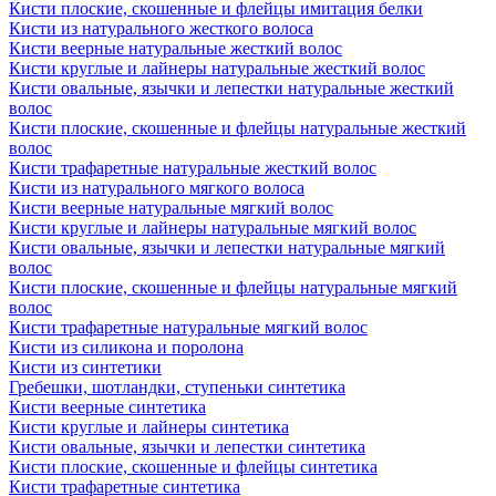
Кисти плоские, скошенные и флейцы имитация белки
Кисти из натурального жесткого волоса
Кисти веерные натуральные жесткий волос
Кисти круглые и лайнеры натуральные жесткий волос
Кисти овальные, язычки и лепестки натуральные жесткий
волос
Кисти плоские, скошенные и флейцы натуральные жесткий
волос
Кисти трафаретные натуральные жесткий волос
Кисти из натурального мягкого волоса
Кисти веерные натуральные мягкий волос
Кисти круглые и лайнеры натуральные мягкий волос
Кисти овальные, язычки и лепестки натуральные мягкий
волос
Кисти плоские, скошенные и флейцы натуральные мягкий
волос
Кисти трафаретные натуральные мягкий волос
Кисти из силикона и поролона
Кисти из синтетики
Гребешки, шотландки, ступеньки синтетика
Кисти веерные синтетика
Кисти круглые и лайнеры синтетика
Кисти овальные, язычки и лепестки синтетика
Кисти плоские, скошенные и флейцы синтетика
Кисти трафаретные синтетика