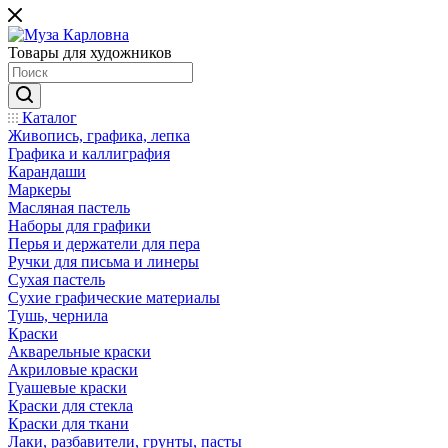
Товары для художников
Каталог
Живопись, графика, лепка
Графика и каллиграфия
Карандаши
Маркеры
Масляная пастель
Наборы для графики
Перья и держатели для пера
Ручки для письма и линеры
Сухая пастель
Сухие графические материалы
Тушь, чернила
Краски
Акварельные краски
Акриловые краски
Гуашевые краски
Краски для стекла
Краски для ткани
Лаки, разбавители, грунты, пасты