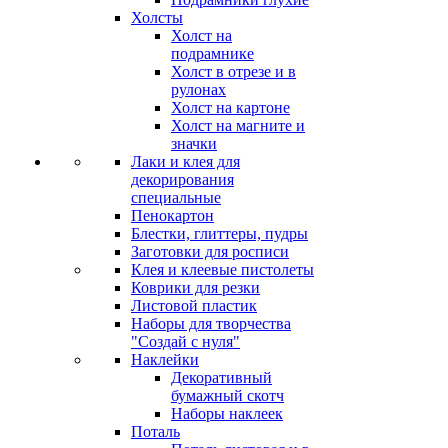
Холсты
Холст на
подрамнике
Холст в отрезе и в
рулонах
Холст на картоне
Холст на магните и
значки
Лаки и клея для
декорирования
специальные
Пенокартон
Блестки, глиттеры, пудры
Заготовки для росписи
Клея и клеевые пистолеты
Коврики для резки
Листовой пластик
Наборы для творчества
"Создай с нуля"
Наклейки
Декоративный
бумажный скотч
Наборы наклеек
Поталь