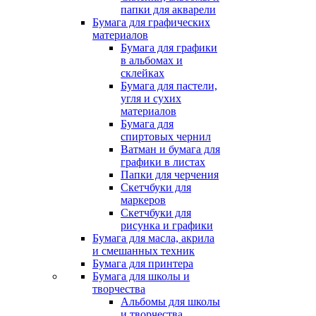
папки для акварели
Бумага для графических
материалов
Бумага для графики
в альбомах и
склейках
Бумага для пастели,
угля и сухих
материалов
Бумага для
спиртовых чернил
Ватман и бумага для
графики в листах
Папки для черчения
Скетчбуки для
маркеров
Скетчбуки для
рисунка и графики
Бумага для масла, акрила
и смешанных техник
Бумага для принтера
Бумага для школы и
творчества
Альбомы для школы
и творчества