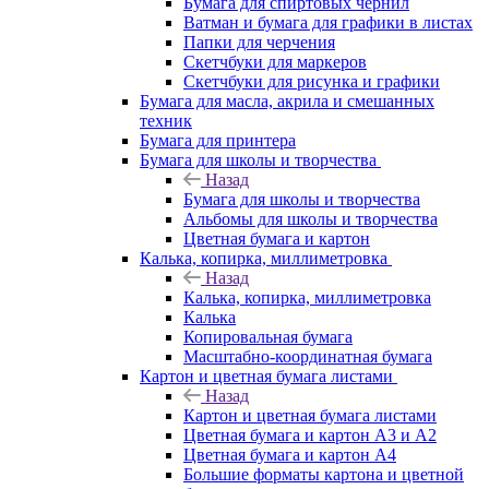
Бумага для спиртовых чернил
Ватман и бумага для графики в листах
Папки для черчения
Скетчбуки для маркеров
Скетчбуки для рисунка и графики
Бумага для масла, акрила и смешанных
техник
Бумага для принтера
Бумага для школы и творчества
Назад
Бумага для школы и творчества
Альбомы для школы и творчества
Цветная бумага и картон
Калька, копирка, миллиметровка
Назад
Калька, копирка, миллиметровка
Калька
Копировальная бумага
Масштабно-координатная бумага
Картон и цветная бумага листами
Назад
Картон и цветная бумага листами
Цветная бумага и картон А3 и А2
Цветная бумага и картон А4
Большие форматы картона и цветной