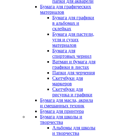
папки для акварели
Бумага для графических
материалов
Бумага для графики
в альбомах и
склейках
Бумага для пастели,
угля и сухих
материалов
Бумага для
спиртовых чернил
Ватман и бумага для
графики в листах
Папки для черчения
Скетчбуки для
маркеров
Скетчбуки для
рисунка и графики
Бумага для масла, акрила
и смешанных техник
Бумага для принтера
Бумага для школы и
творчества
Альбомы для школы
и творчества