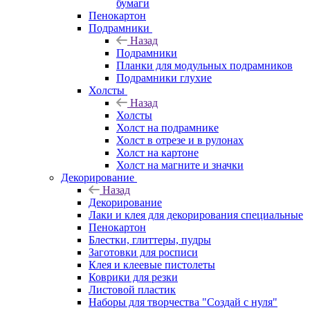
бумаги
Пенокартон
Подрамники
Назад
Подрамники
Планки для модульных подрамников
Подрамники глухие
Холсты
Назад
Холсты
Холст на подрамнике
Холст в отрезе и в рулонах
Холст на картоне
Холст на магните и значки
Декорирование
Назад
Декорирование
Лаки и клея для декорирования специальные
Пенокартон
Блестки, глиттеры, пудры
Заготовки для росписи
Клея и клеевые пистолеты
Коврики для резки
Листовой пластик
Наборы для творчества "Создай с нуля"