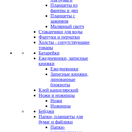
Планшеты из
фанеры и двп
Планшеты с
зажимом
Малярный скотч
Стаканчики для воды
Фартуки и перчатки
Холсты - сопутствующие
товары
Батарейки
Ежедневники, записные
книжки
Ежедневники
Записные книжки,
линованные
блокноты
Клей канцелярский
Ножи и ножницы
Ножи
Ножницы
Бейджи
Папки, планшеты для
бумаг и файлики
Папки-