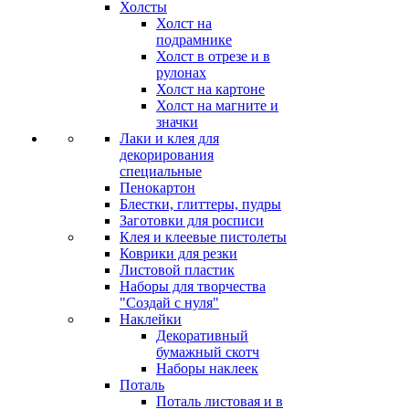
Холсты
Холст на
подрамнике
Холст в отрезе и в
рулонах
Холст на картоне
Холст на магните и
значки
Лаки и клея для
декорирования
специальные
Пенокартон
Блестки, глиттеры, пудры
Заготовки для росписи
Клея и клеевые пистолеты
Коврики для резки
Листовой пластик
Наборы для творчества
"Создай с нуля"
Наклейки
Декоративный
бумажный скотч
Наборы наклеек
Поталь
Поталь листовая и в