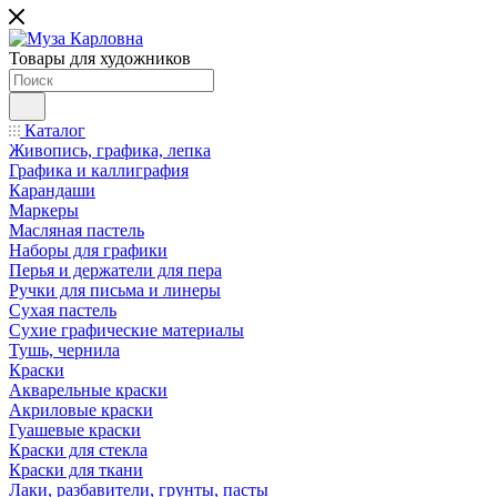
Товары для художников
Каталог
Живопись, графика, лепка
Графика и каллиграфия
Карандаши
Маркеры
Масляная пастель
Наборы для графики
Перья и держатели для пера
Ручки для письма и линеры
Сухая пастель
Сухие графические материалы
Тушь, чернила
Краски
Акварельные краски
Акриловые краски
Гуашевые краски
Краски для стекла
Краски для ткани
Лаки, разбавители, грунты, пасты