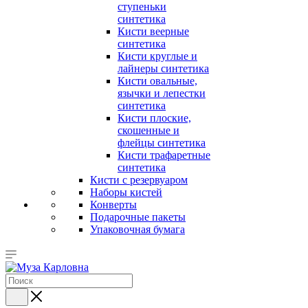
ступеньки
синтетика
Кисти веерные
синтетика
Кисти круглые и
лайнеры синтетика
Кисти овальные,
язычки и лепестки
синтетика
Кисти плоские,
скошенные и
флейцы синтетика
Кисти трафаретные
синтетика
Кисти с резервуаром
Наборы кистей
Конверты
Подарочные пакеты
Упаковочная бумага