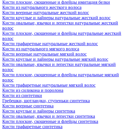
Кисти плоские, скошенные и флейцы имитация белки
Кисти из натурального жесткого волоса
Кисти веерные натуральные жесткий волос
Кисти круглые и лайнеры натуральные жесткий волос
Кисти овальные, язычки и лепестки натуральные жесткий
волос
Кисти плоские, скошенные и флейцы натуральные жесткий
волос
Кисти трафаретные натуральные жесткий волос
Кисти из натурального мягкого волоса
Кисти веерные натуральные мягкий волос
Кисти круглые и лайнеры натуральные мягкий волос
Кисти овальные, язычки и лепестки натуральные мягкий
волос
Кисти плоские, скошенные и флейцы натуральные мягкий
волос
Кисти трафаретные натуральные мягкий волос
Кисти из силикона и поролона
Кисти из синтетики
Гребешки, шотландки, ступеньки синтетика
Кисти веерные синтетика
Кисти круглые и лайнеры синтетика
Кисти овальные, язычки и лепестки синтетика
Кисти плоские, скошенные и флейцы синтетика
Кисти трафаретные синтетика