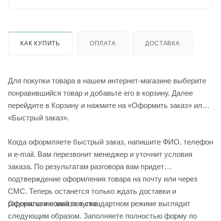
КАК КУПИТЬ
ОПЛАТА
ДОСТАВКА
Для покупки товара в нашем интернет-магазине выберите
понравившийся товар и добавьте его в корзину. Далее
перейдите в Корзину и нажмите на «Оформить заказ» или
«Быстрый заказ».
Когда оформляете быстрый заказ, напишите ФИО, телефон
и e-mail. Вам перезвонит менеджер и уточнит условия
заказа. По результатам разговора вам придет
подтверждение оформления товара на почту или через
СМС. Теперь останется только ждать доставки и
Оформление заказа в стандартном режиме выглядит
радоваться новой покупке.
следующим образом. Заполняете полностью форму по