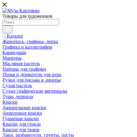
Товары для художников
Каталог
Живопись, графика, лепка
Графика и каллиграфия
Карандаши
Маркеры
Масляная пастель
Наборы для графики
Перья и держатели для пера
Ручки для письма и линеры
Сухая пастель
Сухие графические материалы
Тушь, чернила
Краски
Акварельные краски
Акриловые краски
Гуашевые краски
Краски для стекла
Краски для ткани
Лаки, разбавители, грунты, пасты