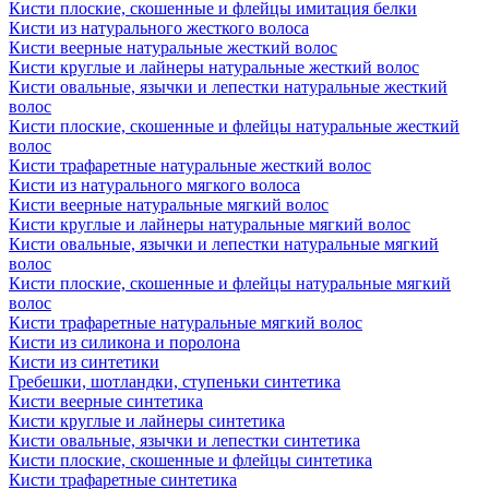
Кисти плоские, скошенные и флейцы имитация белки
Кисти из натурального жесткого волоса
Кисти веерные натуральные жесткий волос
Кисти круглые и лайнеры натуральные жесткий волос
Кисти овальные, язычки и лепестки натуральные жесткий
волос
Кисти плоские, скошенные и флейцы натуральные жесткий
волос
Кисти трафаретные натуральные жесткий волос
Кисти из натурального мягкого волоса
Кисти веерные натуральные мягкий волос
Кисти круглые и лайнеры натуральные мягкий волос
Кисти овальные, язычки и лепестки натуральные мягкий
волос
Кисти плоские, скошенные и флейцы натуральные мягкий
волос
Кисти трафаретные натуральные мягкий волос
Кисти из силикона и поролона
Кисти из синтетики
Гребешки, шотландки, ступеньки синтетика
Кисти веерные синтетика
Кисти круглые и лайнеры синтетика
Кисти овальные, язычки и лепестки синтетика
Кисти плоские, скошенные и флейцы синтетика
Кисти трафаретные синтетика