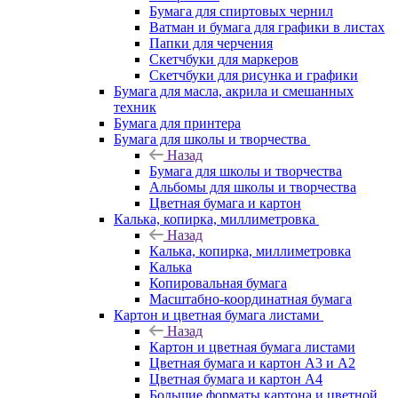
Бумага для спиртовых чернил
Ватман и бумага для графики в листах
Папки для черчения
Скетчбуки для маркеров
Скетчбуки для рисунка и графики
Бумага для масла, акрила и смешанных
техник
Бумага для принтера
Бумага для школы и творчества
Назад
Бумага для школы и творчества
Альбомы для школы и творчества
Цветная бумага и картон
Калька, копирка, миллиметровка
Назад
Калька, копирка, миллиметровка
Калька
Копировальная бумага
Масштабно-координатная бумага
Картон и цветная бумага листами
Назад
Картон и цветная бумага листами
Цветная бумага и картон А3 и А2
Цветная бумага и картон А4
Большие форматы картона и цветной