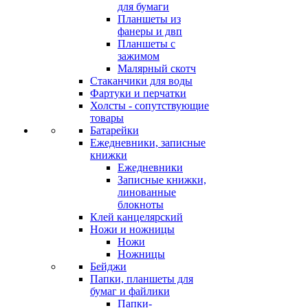
для бумаги
Планшеты из
фанеры и двп
Планшеты с
зажимом
Малярный скотч
Стаканчики для воды
Фартуки и перчатки
Холсты - сопутствующие
товары
Батарейки
Ежедневники, записные
книжки
Ежедневники
Записные книжки,
линованные
блокноты
Клей канцелярский
Ножи и ножницы
Ножи
Ножницы
Бейджи
Папки, планшеты для
бумаг и файлики
Папки-