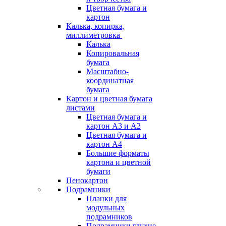
Цветная бумага и
картон
Калька, копирка,
миллиметровка
Калька
Копировальная
бумага
Масштабно-
координатная
бумага
Картон и цветная бумага
листами
Цветная бумага и
картон А3 и А2
Цветная бумага и
картон А4
Большие форматы
картона и цветной
бумаги
Пенокартон
Подрамники
Планки для
модульных
подрамников
Подрамники глухие