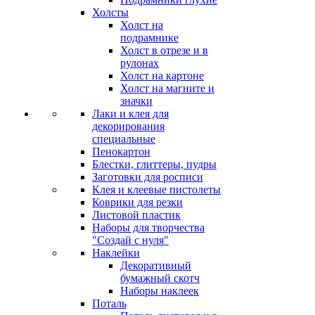
Холсты
Холст на
подрамнике
Холст в отрезе и в
рулонах
Холст на картоне
Холст на магните и
значки
Лаки и клея для
декорирования
специальные
Пенокартон
Блестки, глиттеры, пудры
Заготовки для росписи
Клея и клеевые пистолеты
Коврики для резки
Листовой пластик
Наборы для творчества
"Создай с нуля"
Наклейки
Декоративный
бумажный скотч
Наборы наклеек
Поталь