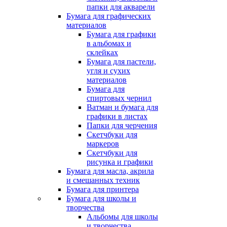
папки для акварели
Бумага для графических
материалов
Бумага для графики
в альбомах и
склейках
Бумага для пастели,
угля и сухих
материалов
Бумага для
спиртовых чернил
Ватман и бумага для
графики в листах
Папки для черчения
Скетчбуки для
маркеров
Скетчбуки для
рисунка и графики
Бумага для масла, акрила
и смешанных техник
Бумага для принтера
Бумага для школы и
творчества
Альбомы для школы
и творчества