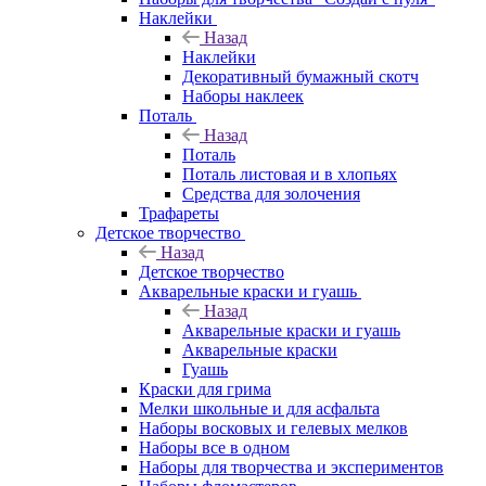
Наклейки
Назад
Наклейки
Декоративный бумажный скотч
Наборы наклеек
Поталь
Назад
Поталь
Поталь листовая и в хлопьях
Средства для золочения
Трафареты
Детское творчество
Назад
Детское творчество
Акварельные краски и гуашь
Назад
Акварельные краски и гуашь
Акварельные краски
Гуашь
Краски для грима
Мелки школьные и для асфальта
Наборы восковых и гелевых мелков
Наборы все в одном
Наборы для творчества и экспериментов