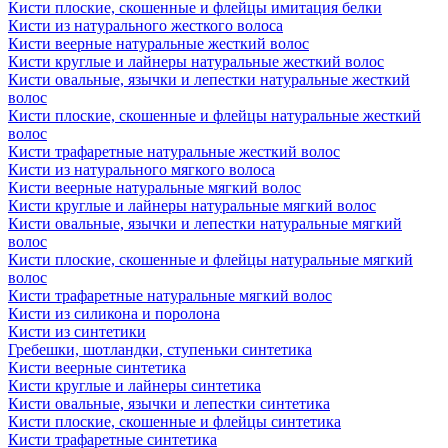
Кисти плоские, скошенные и флейцы имитация белки
Кисти из натурального жесткого волоса
Кисти веерные натуральные жесткий волос
Кисти круглые и лайнеры натуральные жесткий волос
Кисти овальные, язычки и лепестки натуральные жесткий
волос
Кисти плоские, скошенные и флейцы натуральные жесткий
волос
Кисти трафаретные натуральные жесткий волос
Кисти из натурального мягкого волоса
Кисти веерные натуральные мягкий волос
Кисти круглые и лайнеры натуральные мягкий волос
Кисти овальные, язычки и лепестки натуральные мягкий
волос
Кисти плоские, скошенные и флейцы натуральные мягкий
волос
Кисти трафаретные натуральные мягкий волос
Кисти из силикона и поролона
Кисти из синтетики
Гребешки, шотландки, ступеньки синтетика
Кисти веерные синтетика
Кисти круглые и лайнеры синтетика
Кисти овальные, язычки и лепестки синтетика
Кисти плоские, скошенные и флейцы синтетика
Кисти трафаретные синтетика