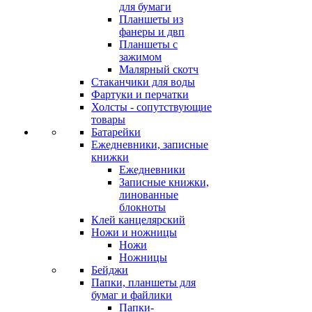
для бумаги
Планшеты из
фанеры и двп
Планшеты с
зажимом
Малярный скотч
Стаканчики для воды
Фартуки и перчатки
Холсты - сопутствующие
товары
Батарейки
Ежедневники, записные
книжки
Ежедневники
Записные книжки,
линованные
блокноты
Клей канцелярский
Ножи и ножницы
Ножи
Ножницы
Бейджи
Папки, планшеты для
бумаг и файлики
Папки-