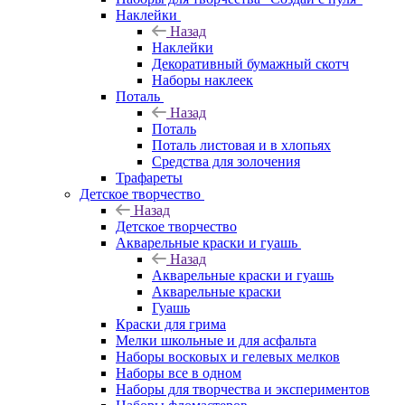
Наклейки
Назад
Наклейки
Декоративный бумажный скотч
Наборы наклеек
Поталь
Назад
Поталь
Поталь листовая и в хлопьях
Средства для золочения
Трафареты
Детское творчество
Назад
Детское творчество
Акварельные краски и гуашь
Назад
Акварельные краски и гуашь
Акварельные краски
Гуашь
Краски для грима
Мелки школьные и для асфальта
Наборы восковых и гелевых мелков
Наборы все в одном
Наборы для творчества и экспериментов