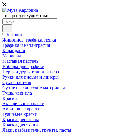
Товары для художников
Каталог
Живопись, графика, лепка
Графика и каллиграфия
Карандаши
Маркеры
Масляная пастель
Наборы для графики
Перья и держатели для пера
Ручки для письма и линеры
Сухая пастель
Сухие графические материалы
Тушь, чернила
Краски
Акварельные краски
Акриловые краски
Гуашевые краски
Краски для стекла
Краски для ткани
Лаки, разбавители, грунты, пасты