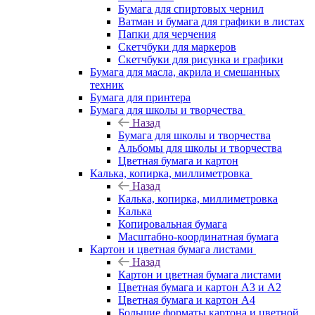
Бумага для спиртовых чернил
Ватман и бумага для графики в листах
Папки для черчения
Скетчбуки для маркеров
Скетчбуки для рисунка и графики
Бумага для масла, акрила и смешанных
техник
Бумага для принтера
Бумага для школы и творчества
Назад
Бумага для школы и творчества
Альбомы для школы и творчества
Цветная бумага и картон
Калька, копирка, миллиметровка
Назад
Калька, копирка, миллиметровка
Калька
Копировальная бумага
Масштабно-координатная бумага
Картон и цветная бумага листами
Назад
Картон и цветная бумага листами
Цветная бумага и картон А3 и А2
Цветная бумага и картон А4
Большие форматы картона и цветной