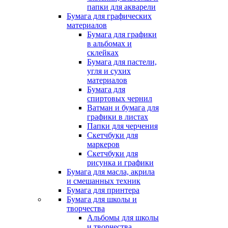
папки для акварели
Бумага для графических
материалов
Бумага для графики
в альбомах и
склейках
Бумага для пастели,
угля и сухих
материалов
Бумага для
спиртовых чернил
Ватман и бумага для
графики в листах
Папки для черчения
Скетчбуки для
маркеров
Скетчбуки для
рисунка и графики
Бумага для масла, акрила
и смешанных техник
Бумага для принтера
Бумага для школы и
творчества
Альбомы для школы
и творчества