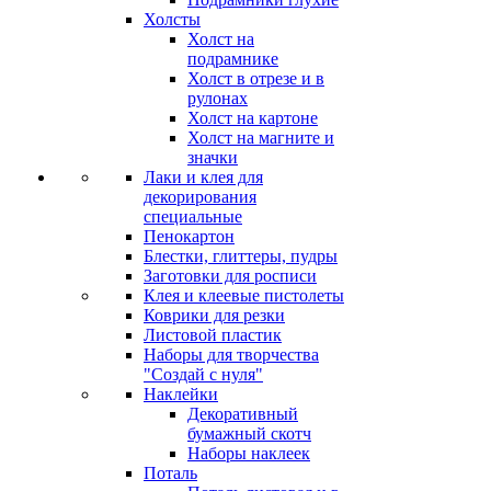
Холсты
Холст на
подрамнике
Холст в отрезе и в
рулонах
Холст на картоне
Холст на магните и
значки
Лаки и клея для
декорирования
специальные
Пенокартон
Блестки, глиттеры, пудры
Заготовки для росписи
Клея и клеевые пистолеты
Коврики для резки
Листовой пластик
Наборы для творчества
"Создай с нуля"
Наклейки
Декоративный
бумажный скотч
Наборы наклеек
Поталь