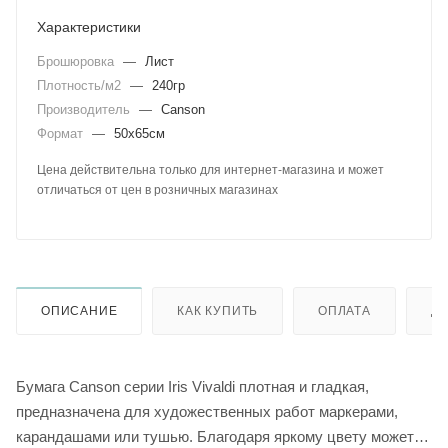
Характеристики
Брошюровка
—
Лист
Плотность/м2
—
240гр
Производитель
—
Canson
Формат
—
50х65см
Цена действительна только для интернет-магазина и может
отличаться от цен в розничных магазинах
ОПИСАНИЕ
КАК КУПИТЬ
ОПЛАТА
Д
Бумага Canson серии Iris Vivaldi плотная и гладкая,
предназначена для художественных работ маркерами,
карандашами или тушью. Благодаря яркому цвету может