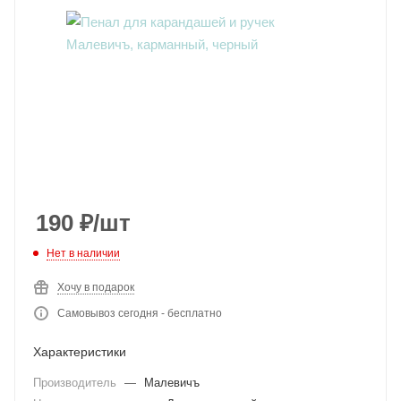
190
₽
/шт
Нет в наличии
Хочу в подарок
Самовывоз сегодня - бесплатно
Характеристики
Производитель
—
Малевичъ