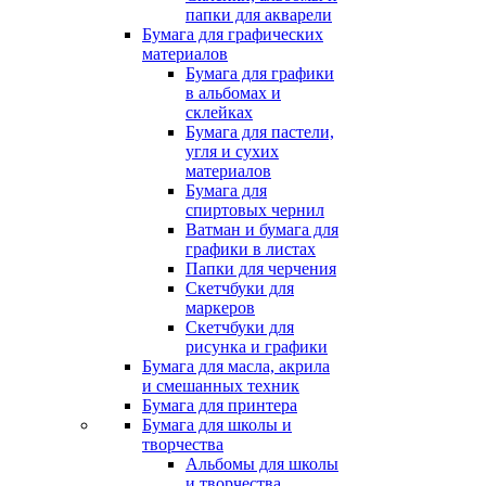
папки для акварели
Бумага для графических
материалов
Бумага для графики
в альбомах и
склейках
Бумага для пастели,
угля и сухих
материалов
Бумага для
спиртовых чернил
Ватман и бумага для
графики в листах
Папки для черчения
Скетчбуки для
маркеров
Скетчбуки для
рисунка и графики
Бумага для масла, акрила
и смешанных техник
Бумага для принтера
Бумага для школы и
творчества
Альбомы для школы
и творчества