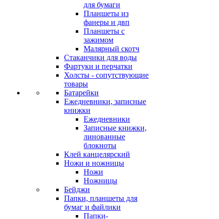
для бумаги
Планшеты из
фанеры и двп
Планшеты с
зажимом
Малярный скотч
Стаканчики для воды
Фартуки и перчатки
Холсты - сопутствующие
товары
Батарейки
Ежедневники, записные
книжки
Ежедневники
Записные книжки,
линованные
блокноты
Клей канцелярский
Ножи и ножницы
Ножи
Ножницы
Бейджи
Папки, планшеты для
бумаг и файлики
Папки-