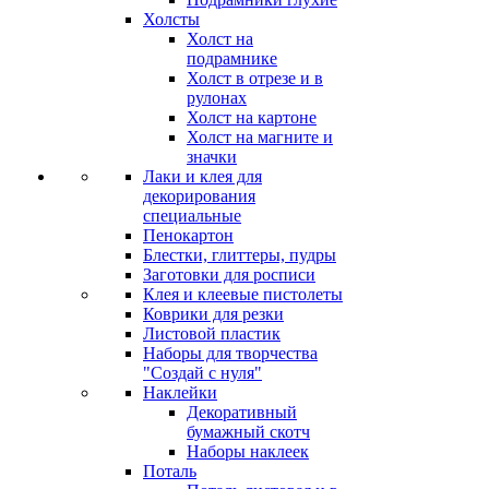
Холсты
Холст на
подрамнике
Холст в отрезе и в
рулонах
Холст на картоне
Холст на магните и
значки
Лаки и клея для
декорирования
специальные
Пенокартон
Блестки, глиттеры, пудры
Заготовки для росписи
Клея и клеевые пистолеты
Коврики для резки
Листовой пластик
Наборы для творчества
"Создай с нуля"
Наклейки
Декоративный
бумажный скотч
Наборы наклеек
Поталь