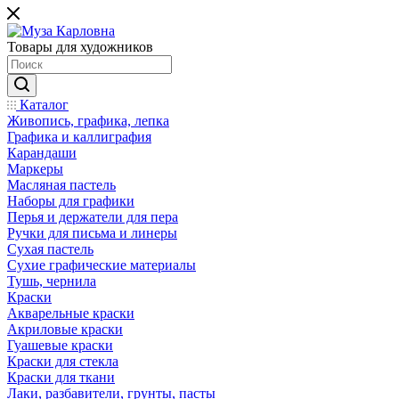
Товары для художников
Каталог
Живопись, графика, лепка
Графика и каллиграфия
Карандаши
Маркеры
Масляная пастель
Наборы для графики
Перья и держатели для пера
Ручки для письма и линеры
Сухая пастель
Сухие графические материалы
Тушь, чернила
Краски
Акварельные краски
Акриловые краски
Гуашевые краски
Краски для стекла
Краски для ткани
Лаки, разбавители, грунты, пасты