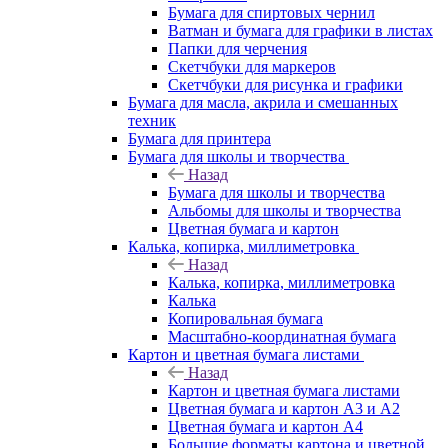
Бумага для спиртовых чернил
Ватман и бумага для графики в листах
Папки для черчения
Скетчбуки для маркеров
Скетчбуки для рисунка и графики
Бумага для масла, акрила и смешанных
техник
Бумага для принтера
Бумага для школы и творчества
Назад
Бумага для школы и творчества
Альбомы для школы и творчества
Цветная бумага и картон
Калька, копирка, миллиметровка
Назад
Калька, копирка, миллиметровка
Калька
Копировальная бумага
Масштабно-координатная бумага
Картон и цветная бумага листами
Назад
Картон и цветная бумага листами
Цветная бумага и картон А3 и А2
Цветная бумага и картон А4
Большие форматы картона и цветной