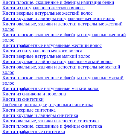
Кисти плоские, скошенные и флейцы имитация белки
Кисти из натурального жесткого волоса
Кисти веерные натуральные жесткий волос
Кисти круглые и лайнеры натуральные жесткий волос
Кисти овальные, язычки и лепестки натуральные жесткий
волос
Кисти плоские, скошенные и флейцы натуральные жесткий
волос
Кисти трафаретные натуральные жесткий волос
Кисти из натурального мягкого волоса
Кисти веерные натуральные мягкий волос
Кисти круглые и лайнеры натуральные мягкий волос
Кисти овальные, язычки и лепестки натуральные мягкий
волос
Кисти плоские, скошенные и флейцы натуральные мягкий
волос
Кисти трафаретные натуральные мягкий волос
Кисти из силикона и поролона
Кисти из синтетики
Гребешки, шотландки, ступеньки синтетика
Кисти веерные синтетика
Кисти круглые и лайнеры синтетика
Кисти овальные, язычки и лепестки синтетика
Кисти плоские, скошенные и флейцы синтетика
Кисти трафаретные синтетика