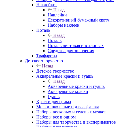
Наклейки
Назад
Наклейки
Декоративный бумажный скотч
Наборы наклеек
Поталь
Назад
Поталь
Поталь листовая и в хлопьях
Средства для золочения
Трафареты
Детское творчество
Назад
Детское творчество
Акварельные краски и гуашь
Назад
Акварельные краски и гуашь
Акварельные краски
Гуашь
Краски для грима
Мелки школьные и для асфальта
Наборы восковых и гелевых мелков
Наборы все в одном
Наборы для творчества и экспериментов